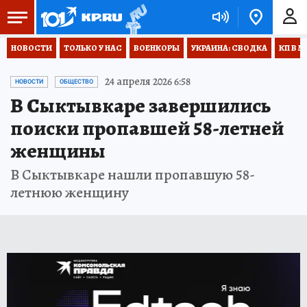
НОВОСТИ
ТОЛЬКО У НАС
ВОЕНКОРЫ
УКРАИНА: СВОДКА
КП В М
24 апреля 2026 6:58
НОВОСТИ
ОБЩЕСТВО
В Сыктывкаре завершились
поиски пропавшей 58-летней
женщины
В Сыктывкаре нашли пропавшую 58-
летнюю женщину