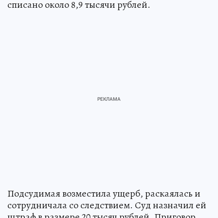
списано около 8,9 тысячи рублей.
Подсудимая возместила ущерб, раскаялась и
сотрудничала со следствием. Суд назначил ей
штраф в размере 20 тысяч рублей. Приговор