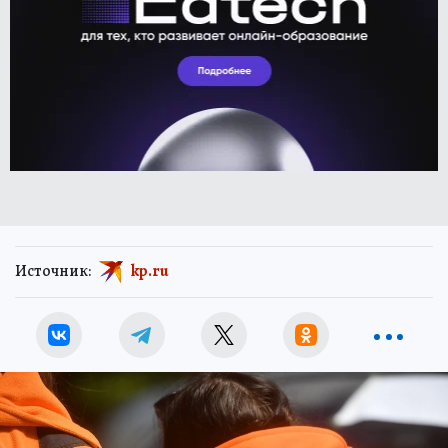
Источник:
kp.ru