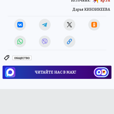
Источник:
kp.ru
Дарья КИНЗИКЕЕВА
ОБЩЕСТВО
ЧИТАЙТЕ НАС В МАХ!