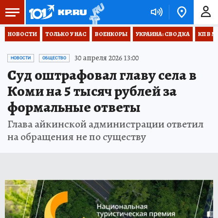
НОВОСТИ
ТОЛЬКО У НАС
ВОЕНКОРЫ
УКРАИНА: СВОДКА
КП В М
30 апреля 2026 13:00
НОВОСТИ
ОБЩЕСТВО
Суд оштрафовал главу села в
Коми на 5 тысяч рублей за
формальные ответы
Глава айкинской администрации ответил
на обращения не по существу