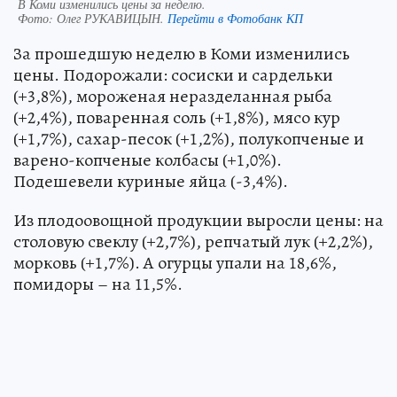
В Коми изменились цены за неделю.
Фото:
Олег РУКАВИЦЫН.
Перейти в Фотобанк КП
За прошедшую неделю в Коми изменились
цены. Подорожали: сосиски и сардельки
(+3,8%), мороженая неразделанная рыба
(+2,4%), поваренная соль (+1,8%), мясо кур
(+1,7%), сахар-песок (+1,2%), полукопченые и
варено-копченые колбасы (+1,0%).
Подешевели куриные яйца (-3,4%).
Из плодоовощной продукции выросли цены: на
столовую свеклу (+2,7%), репчатый лук (+2,2%),
морковь (+1,7%). А огурцы упали на 18,6%,
помидоры – на 11,5%.