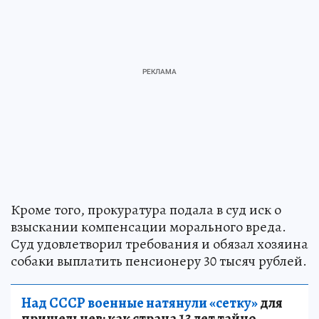
Кроме того, прокуратура подала в суд иск о
взыскании компенсации морального вреда.
Суд удовлетворил требования и обязал хозяина
собаки выплатить пенсионеру 30 тысяч рублей.
Над СССР военные натянули «сетку»
для
пришельцев: как страна 13 лет тайно