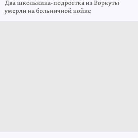
Два школьника-подростка из Воркуты
умерли на больничной койке