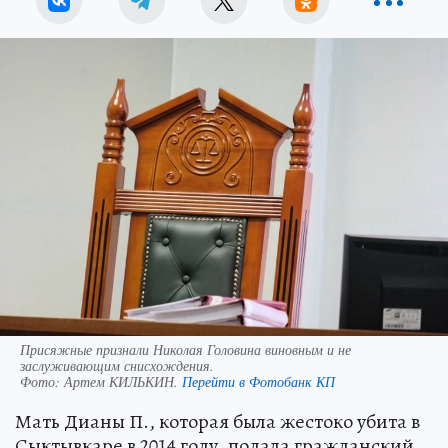
Присяжные признали Николая Головина виновным и не
заслуживающим снисхождения.
Фото:
Артем КИЛЬКИН.
Перейти в Фотобанк КП
Мать Дианы П., которая была жестоко убита в
Сыктывкаре в 2014 году, подала гражданский