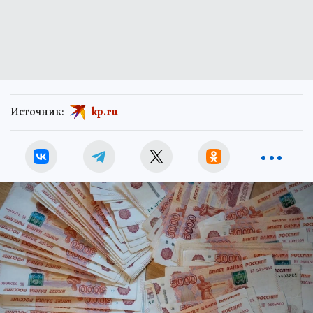
Источник:
kp.ru