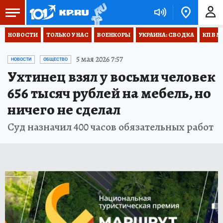
НОВОСТИ
ТОЛЬКО У НАС
ВОЕНКОРЫ
УКРАИНА: СВОДКА
КП В М
5 мая 2026 7:57
НОВОСТИ
ОБЩЕСТВО
Ухтинец взял у восьми человек
656 тысяч рублей на мебель, но
ничего не сделал
Суд назначил 400 часов обязательных работ