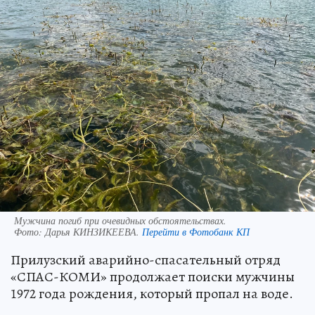
Мужчина погиб при очевидных обстоятельствах.
Фото:
Дарья КИНЗИКЕЕВА.
Перейти в Фотобанк КП
Прилузский аварийно-спасательный отряд
«СПАС-КОМИ» продолжает поиски мужчины
1972 года рождения, который пропал на воде.