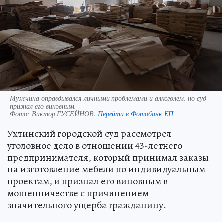
Мужчина оправдывался личными проблемами и алкоголем, но суд
признал его виновным.
Фото:
Виктор ГУСЕЙНОВ.
Перейти в Фотобанк КП
Ухтинский городской суд рассмотрел
уголовное дело в отношении 43-летнего
предпринимателя, который принимал заказы
на изготовление мебели по индивидуальным
проектам, и признал его виновным в
мошенничестве с причинением
значительного ущерба гражданину.