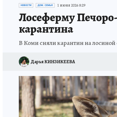
ПРОИСШЕСТВИЯ
АФИША
ИСПЫТАНО Н
1 июня 2026 8:29
НОВОСТИ
ДОМ. СЕМЬЯ
Лосеферму Печоро-
карантина
В Коми сняли карантин на лосиной 
Дарья КИНЗИКЕЕВА