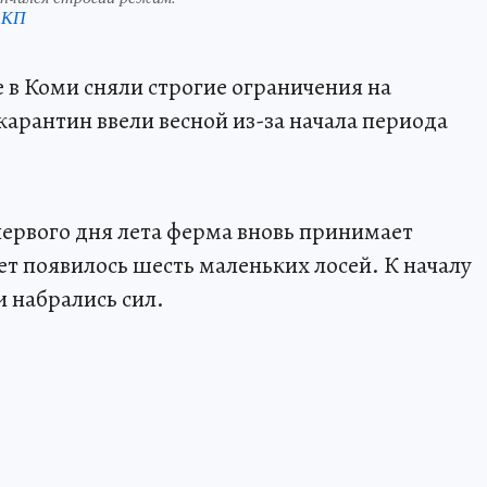
 КП
в Коми сняли строгие ограничения на
арантин ввели весной из-за начала периода
первого дня лета ферма вновь принимает
вет появилось шесть маленьких лосей. К началу
 набрались сил.