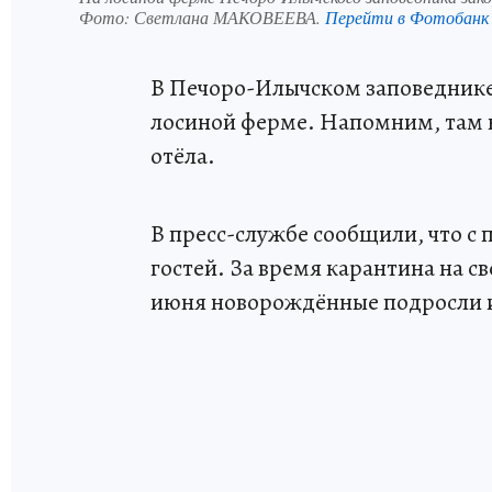
Фото:
Светлана МАКОВЕЕВА.
Перейти в Фотобанк
В Печоро-Илычском заповеднике 
лосиной ферме. Напомним, там к
отёла.
В пресс-службе сообщили, что с 
гостей. За время карантина на с
июня новорождённые подросли и