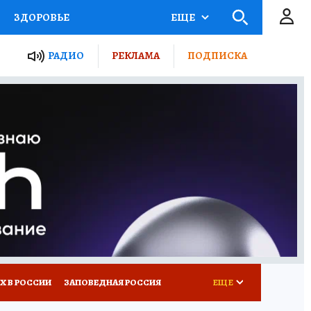
ЗДОРОВЬЕ
ЕЩЕ
ТЫ РОССИИ
РАДИО
РЕКЛАМА
ПОДПИСКА
КРЕТЫ
ПУТЕВОДИТЕЛЬ
 ЖЕЛЕЗА
ТУРИЗМ
Д ПОТРЕБИТЕЛЯ
ВСЕ О КП
Х В РОССИИ
ЗАПОВЕДНАЯ РОССИЯ
ЕЩЕ