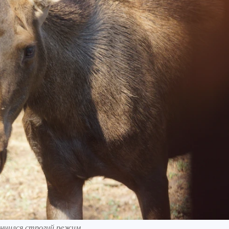
ончился строгий режим.