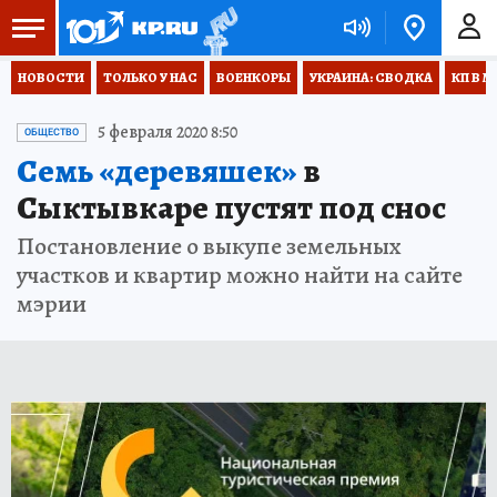
НОВОСТИ
ТОЛЬКО У НАС
ВОЕНКОРЫ
УКРАИНА: СВОДКА
КП В М
5 февраля 2020 8:50
ОБЩЕСТВО
Семь «деревяшек»
в
Сыктывкаре пустят под снос
Постановление о выкупе земельных
участков и квартир можно найти на сайте
мэрии