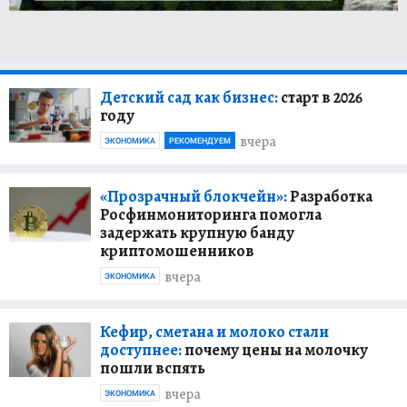
Детский сад как бизнес:
старт в 2026
году
вчера
ЭКОНОМИКА
РЕКОМЕНДУЕМ
«Прозрачный блокчейн»:
Разработка
Росфинмониторинга помогла
задержать крупную банду
криптомошенников
вчера
ЭКОНОМИКА
Кефир, сметана и молоко стали
доступнее:
почему цены на молочку
пошли вспять
вчера
ЭКОНОМИКА