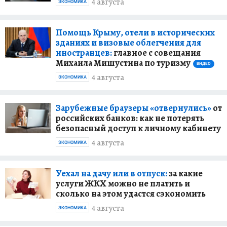
4 августа
ЭКОНОМИКА
Помощь Крыму, отели в исторических
зданиях и визовые облегчения для
иностранцев:
главное с совещания
Михаила Мишустина по туризму
ВИДЕО
4 августа
ЭКОНОМИКА
Зарубежные браузеры «отвернулись»
от
российских банков: как не потерять
безопасный доступ к личному кабинету
4 августа
ЭКОНОМИКА
Уехал на дачу или в отпуск:
за какие
услуги ЖКХ можно не платить и
сколько на этом удастся сэкономить
4 августа
ЭКОНОМИКА