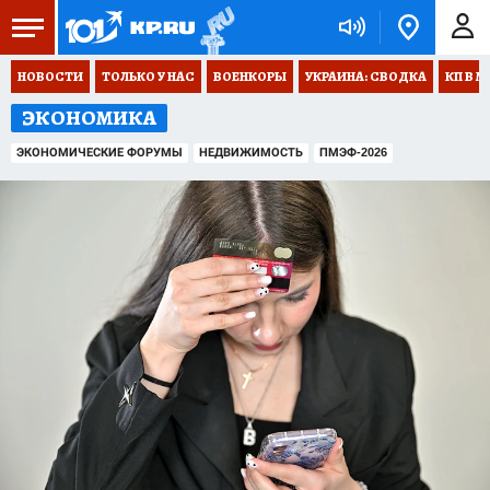
НОВОСТИ
ТОЛЬКО У НАС
ВОЕНКОРЫ
УКРАИНА: СВОДКА
КП В М
ЭКОНОМИКА
ЭКОНОМИЧЕСКИЕ ФОРУМЫ
НЕДВИЖИМОСТЬ
ПМЭФ-2026