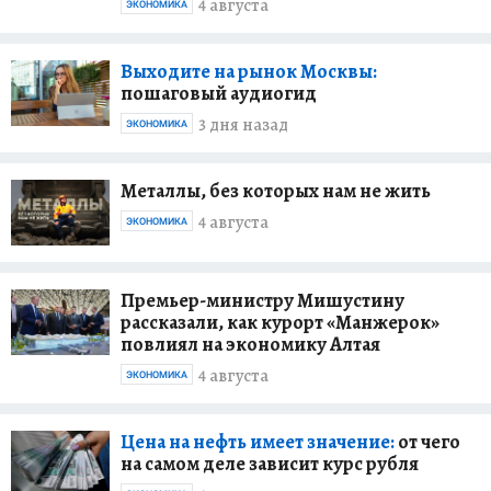
4 августа
ЭКОНОМИКА
Выходите на рынок Москвы:
пошаговый аудиогид
3 дня назад
ЭКОНОМИКА
Металлы, без которых нам не жить
4 августа
ЭКОНОМИКА
Премьер-министру Мишустину
рассказали, как курорт «Манжерок»
повлиял на экономику Алтая
4 августа
ЭКОНОМИКА
Цена на нефть имеет значение:
от чего
на самом деле зависит курс рубля