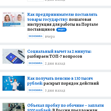
Как предпринимателю поставлять
товары государству:
пошаговая
инструкция для работы на Портале
поставщиков
ВИДЕО
вчера
ЭКОНОМИКА
Социальный вычет за 2 минуты:
разбираем ТОП-7 вопросов
2 дня назад
ЭКОНОМИКА
Как получать пенсию в 130 тысяч
рублей:
раскрыт порядок действий
3 дня назад
ЭКОНОМИКА
Объехал пробку по обочине – заплати
5000 рублей:
В России предложили