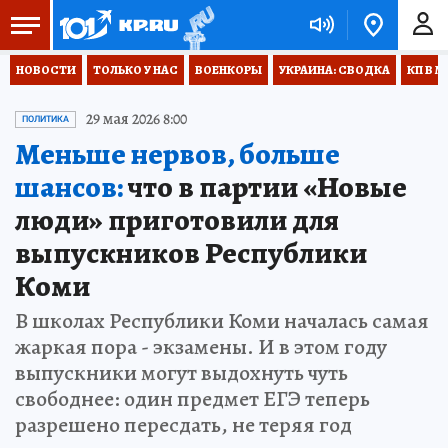
НОВОСТИ
ТОЛЬКО У НАС
ВОЕНКОРЫ
УКРАИНА: СВОДКА
КП В М
29 мая 2026 8:00
ПОЛИТИКА
Меньше нервов, больше
шансов:
что в партии «Новые
люди» приготовили для
выпускников Республики
Коми
В школах Республики Коми началась самая
жаркая пора - экзамены. И в этом году
выпускники могут выдохнуть чуть
свободнее: один предмет ЕГЭ теперь
разрешено пересдать, не теряя год