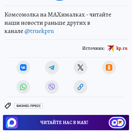
Комсомолка на MAXималках - читайте
наши новости раньше других в
канале
@truekpru
Источник:
kp.ru
БИЗНЕС-ПРЕСС
ЧИТАЙТЕ НАС В МАХ!