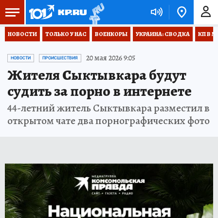
НОВОСТИ
ТОЛЬКО У НАС
ВОЕНКОРЫ
УКРАИНА: СВОДКА
КП В М
20 мая 2026 9:05
НОВОСТИ
ПРОИСШЕСТВИЯ
Жителя Сыктывкара будут
судить за порно в интернете
44-летний житель Сыктывкара разместил в
открытом чате два порнографических фото