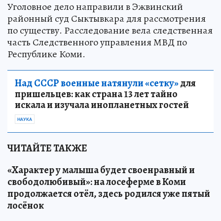
Уголовное дело направили в Эжвинский
районный суд Сыктывкара для рассмотрения
по существу. Расследование вела следственная
часть Следственного управления МВД по
Республике Коми.
Над СССР военные натянули «сетку»
для
пришельцев: как страна 13 лет тайно
искала и изучала инопланетных гостей
НАУКА
ЧИТАЙТЕ ТАКЖЕ
«Характер у малыша будет своенравный и
свободолюбивый»: на лосеферме в Коми
продолжается отёл, здесь родился уже пятый
лосёнок