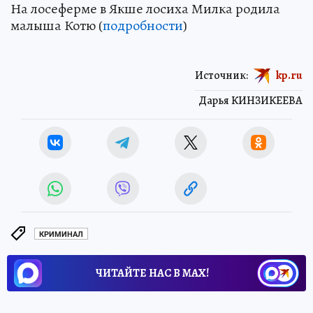
На лосеферме в Якше лосиха Милка родила
малыша Котю (
подробности
)
Источник:
kp.ru
Дарья КИНЗИКЕЕВА
КРИМИНАЛ
ЧИТАЙТЕ НАС В МАХ!