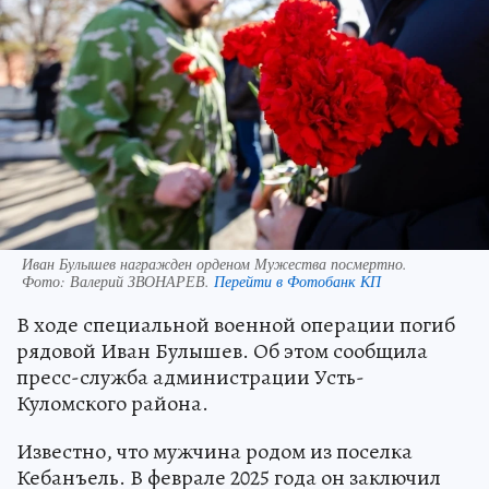
Иван Булышев награжден орденом Мужества посмертно.
Фото:
Валерий ЗВОНАРЕВ.
Перейти в Фотобанк КП
В ходе специальной военной операции погиб
рядовой Иван Булышев. Об этом сообщила
пресс-служба администрации Усть-
Куломского района.
Известно, что мужчина родом из поселка
Кебанъель. В феврале 2025 года он заключил