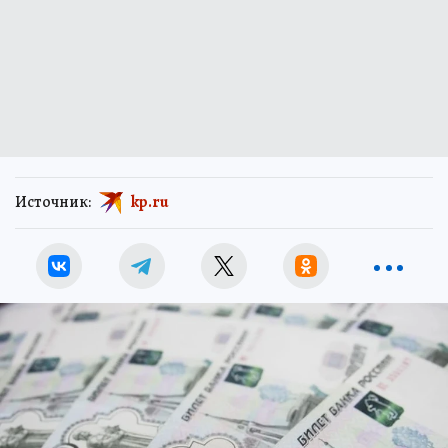
Источник:
kp.ru