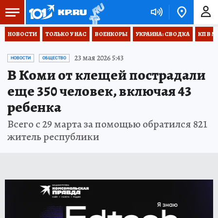
НОВОСТИ
ТОЛЬКО У НАС
ВОЕНКОРЫ
УКРАИНА: СВОДКА
КП В М
23 мая 2026 5:43
НОВОСТИ
ОБЩЕСТВО
В Коми от клещей пострадали
еще 350 человек, включая 43
ребенка
Всего с 29 марта за помощью обратился 821
житель республики