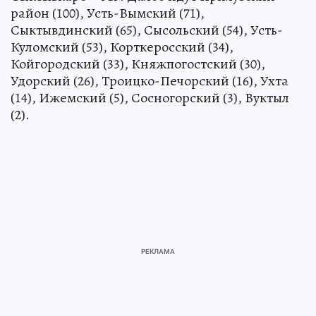
район (100), Усть-Вымский (71),
Сыктывдинский (65), Сысольский (54), Усть-
Куломский (53), Корткеросский (34),
Койгородский (33), Княжпогостский (30),
Удорский (26), Троицко-Печорский (16), Ухта
(14), Ижемский (5), Сосногорский (3), Вуктыл
(2).