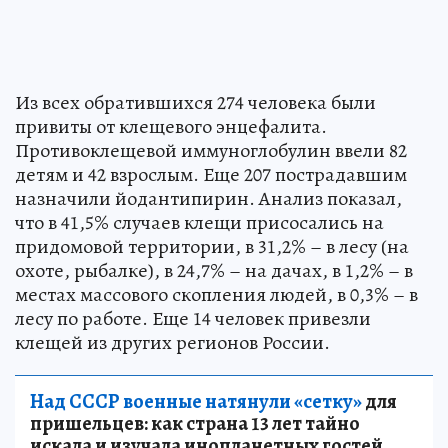
Из всех обратившихся 274 человека были
привиты от клещевого энцефалита.
Противоклещевой иммуноглобулин ввели 82
детям и 42 взрослым. Еще 207 пострадавшим
назначили йодантипирин. Анализ показал,
что в 41,5% случаев клещи присосались на
придомовой территории, в 31,2% – в лесу (на
охоте, рыбалке), в 24,7% – на дачах, в 1,2% – в
местах массового скопления людей, в 0,3% – в
лесу по работе. Еще 14 человек привезли
клещей из других регионов России.
Над СССР военные натянули «сетку»
для
пришельцев: как страна 13 лет тайно
искала и изучала инопланетных гостей