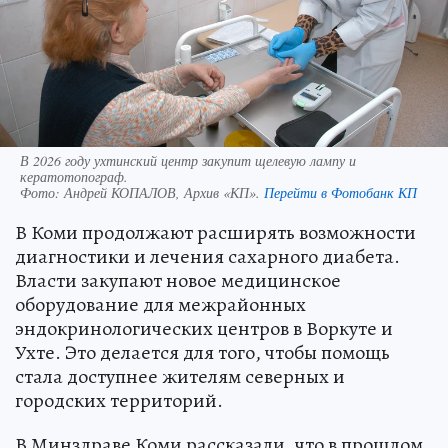
В 2026 году ухтинский центр закупит щелевую лампу и
кератотопограф.
Фото:
Андрей КОПАЛОВ, Архив «КП».
Перейти в Фотобанк КП
В Коми продолжают расширять возможности
диагностики и лечения сахарного диабета.
Власти закупают новое медицинское
оборудование для межрайонных
эндокринологических центров в Воркуте и
Ухте. Это делается для того, чтобы помощь
стала доступнее жителям северных и
городских территорий.
В Минздраве Коми рассказали, что в прошлом