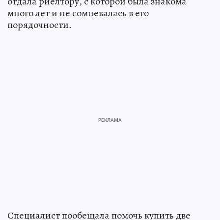
отдала риелтору, с которой была знакома
много лет и не сомневалась в его
порядочности.
Специалист пообещала помочь купить две