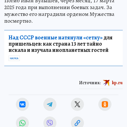
Погиб Иван Булышев, через месяц, 17 марта
2025 года при выполнении боевых задач. За
мужество его наградили орденом Мужества
посмертно.
Над СССР военные натянули «сетку»
для
пришельцев: как страна 13 лет тайно
искала и изучала инопланетных гостей
НАУКА
Источник:
kp.ru