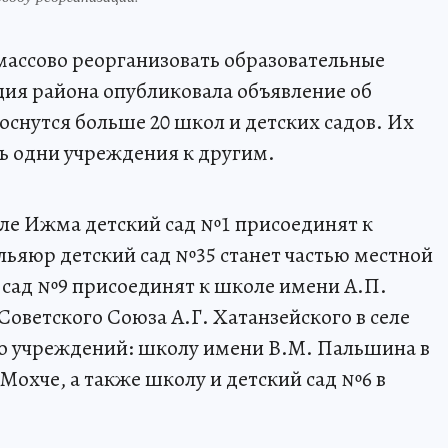
ассово реорганизовать образовательные
ия района опубликовала объявление об
оснутся больше 20 школ и детских садов. Их
ь одни учреждения к другим.
селе Ижма детский сад №1 присоединят к
льяюр детский сад №35 станет частью местной
 сад №9 присоединят к школе имени А.П.
оветского Союза А.Г. Хатанзейского в селе
ко учреждений: школу имени В.М. Пальшина в
Мохче, а также школу и детский сад №6 в