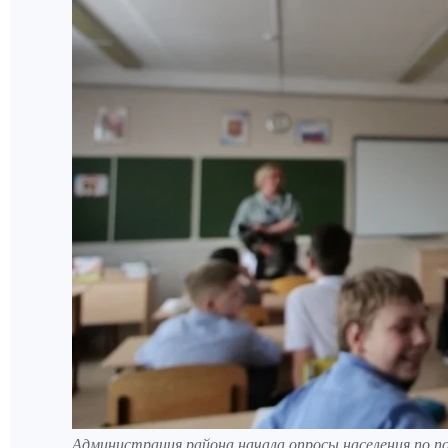
Администрация района начала опросы населения по по