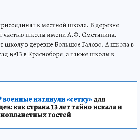
присоединят к местной школе. В деревне
ет частью школы имени А.Ф. Сметанина.
т школу в деревне Большое Галово. А школа в
сад №13 в Красноборе, а также школы в
 военные натянули «сетку»
для
в: как страна 13 лет тайно искала и
инопланетных гостей