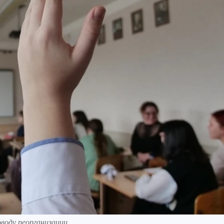
воду реорганизации.