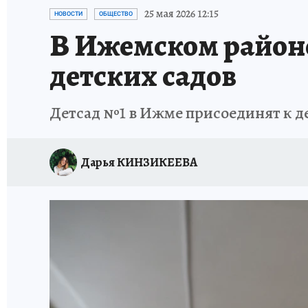
ПРОИСШЕСТВИЯ
АФИША
ИСПЫТАНО Н
25 мая 2026 12:15
НОВОСТИ
ОБЩЕСТВО
В Ижемском районе
детских садов
Детсад №1 в Ижме присоединят к де
Дарья КИНЗИКЕЕВА