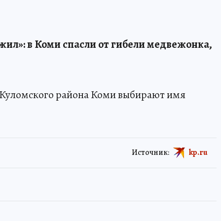
ыжил»: в Коми спасли от гибели медвежонка,
 Куломского района Коми выбирают имя
Источник:
kp.ru