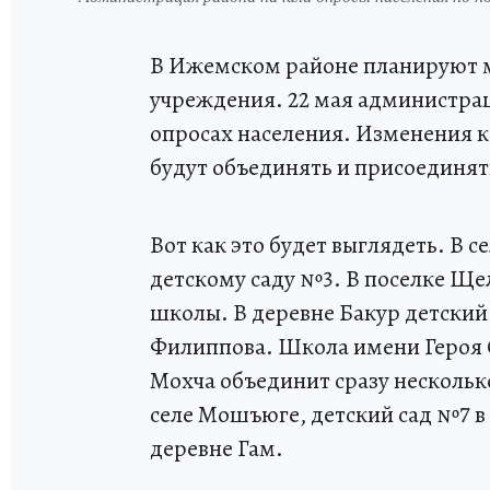
В Ижемском районе планируют м
учреждения. 22 мая администрац
опросах населения. Изменения к
будут объединять и присоединят
Вот как это будет выглядеть. В 
детскому саду №3. В поселке Ще
школы. В деревне Бакур детский
Филиппова. Школа имени Героя С
Мохча объединит сразу несколь
селе Мошъюге, детский сад №7 в 
деревне Гам.