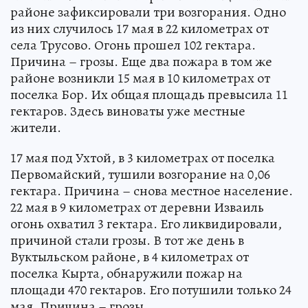
районе зафиксировали три возгорания. Одно
из них случилось 17 мая в 22 километрах от
села Трусово. Огонь прошел 102 гектара.
Причина – грозы. Еще два пожара в том же
районе возникли 15 мая в 10 километрах от
поселка Бор. Их общая площадь превысила 11
гектаров. Здесь виноваты уже местные
жители.
17 мая под Ухтой, в 3 километрах от поселка
Первомайский, тушили возгорание на 0,06
гектара. Причина – снова местное население.
22 мая в 9 километрах от деревни Изваиль
огонь охватил 3 гектара. Его ликвидировали,
причиной стали грозы. В тот же день в
Вуктыльском районе, в 4 километрах от
поселка Кырта, обнаружили пожар на
площади 470 гектаров. Его потушили только 24
мая. Причина – грозы.