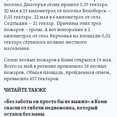
поселка Диасеръя огонь прошел 0,35 гектара.
20 мая в 23 километрах от поселка Белоборск –
0,01 гектара. 22 мая в 6 километрах от села
Седтыдин – 21 гектар. Причины этих трех
пожаров – грозы. А вот возгорание в 2
километрах от села Керчомья на площади 0,02
гектара случилось по вине местного
населения.
Сезон лесных пожаров в Коми открылся 14 мая.
Всего за май в регионе произошло 16 лесных
пожаров. Общая площадь, пройденная огнем,
превысила 657 гектаров.
ЧИТАЙТЕ ТАКЖЕ
«Без заботы он просто бы не выжил»: в Коми
спасли от гибели медвежонка, который
остался без мамы