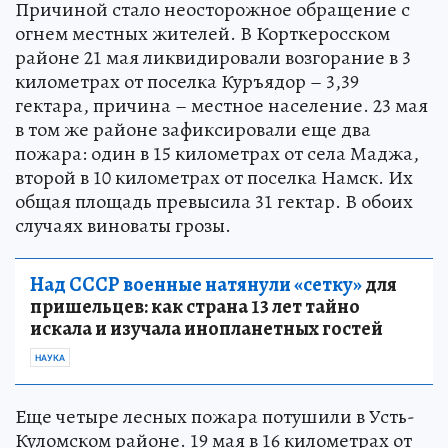
Причиной стало неосторожное обращение с
огнем местных жителей. В Корткеросском
районе 21 мая ликвидировали возгорание в 3
километрах от поселка Куръядор – 3,39
гектара, причина – местное население. 23 мая
в том же районе зафиксировали еще два
пожара: один в 15 километрах от села Маджа,
второй в 10 километрах от поселка Намск. Их
общая площадь превысила 31 гектар. В обоих
случаях виноваты грозы.
Над СССР военные натянули «сетку»
для
пришельцев: как страна 13 лет тайно
искала и изучала инопланетных гостей
НАУКА
Еще четыре лесных пожара потушили в Усть-
Куломском районе. 19 мая в 16 километрах от