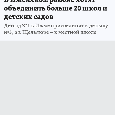
объединить больше 20 школ и
детских садов
Детсад №1 в Ижме присоединят к детсаду
№3, а в Щельяюре – к местной школе