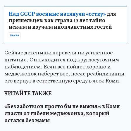
Над СССР военные натянули «сетку»
для
пришельцев: как страна 13 лет тайно
искала и изучала инопланетных гостей
НАУКА
Сейчас детеныша перевели на усиленное
питание. Он находится под круглосуточным
наблюдением. Если все пойдет хорошо и
медвежонок наберет вес, после реабилитации
его вернут в естественную среду в леса Коми.
ЧИТАЙТЕ ТАКЖЕ
«Без заботы он просто бы не выжил»: в Коми
спасли от гибели медвежонка, который
остался без мамы