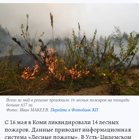
Всего за май в регионе произошло 16 лесных пожаров на площади
больше 657 га.
Фото:
Иван МАКЕЕВ.
Перейти в Фотобанк КП
С 16 мая в Коми ликвидировали 14 лесных
пожаров. Данные приводит информационная
система «Лесные пожары». В Усть-Цилемском