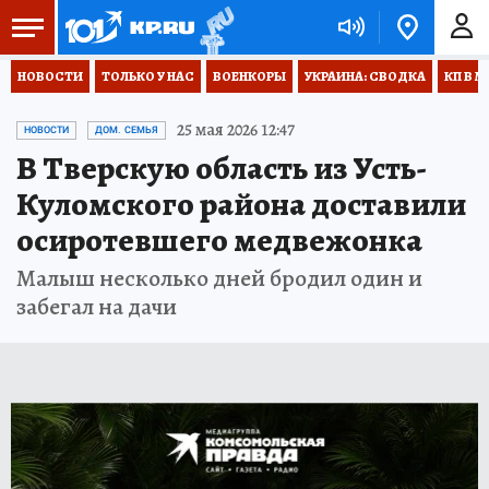
НОВОСТИ
ТОЛЬКО У НАС
ВОЕНКОРЫ
УКРАИНА: СВОДКА
КП В М
25 мая 2026 12:47
НОВОСТИ
ДОМ. СЕМЬЯ
В Тверскую область из Усть-
Куломского района доставили
осиротевшего медвежонка
Малыш несколько дней бродил один и
забегал на дачи