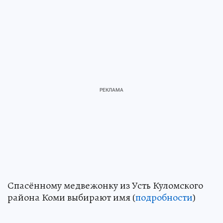
Спасённому медвежонку из Усть Куломского
района Коми выбирают имя (
подробности
)