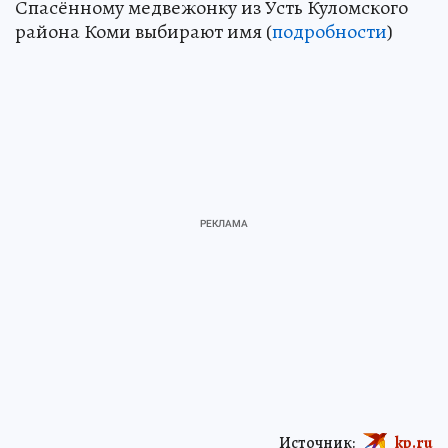
Спасённому медвежонку из Усть Куломского
района Коми выбирают имя (
подробности
)
Источник:
kp.ru