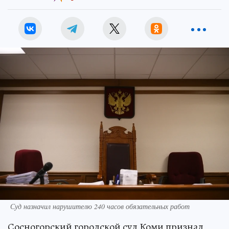
Суд назначил нарушителю 240 часов обязательных работ
Сосногорский городской суд Коми признал