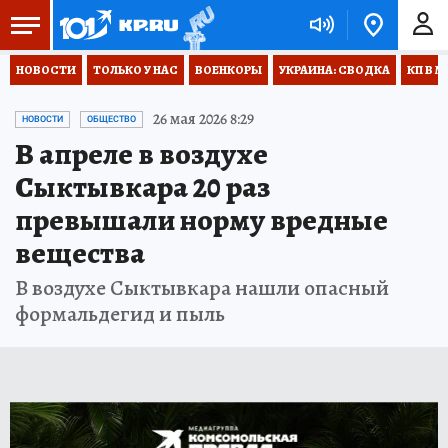
НОВОСТИ
ТОЛЬКО У НАС
ВОЕНКОРЫ
УКРАИНА: СВОДКА
КП В М
26 мая 2026 8:29
НОВОСТИ
ОБЩЕСТВО
В апреле в воздухе
Сыктывкара 20 раз
превышали норму вредные
вещества
В воздухе Сыктывкара нашли опасный
формальдегид и пыль