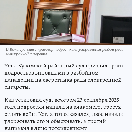
В Коми суд вынес приговор подросткам, устроившим разбой ради
электронной сигареты
Усть-Куломский районный суд признал троих
подростков виновными в разбойном
нападении на сверстника ради электронной
сигареты.
Как установил суд, вечером 23 сентября 2025
года подростки напали на знакомого, требуя
отдать вейп. Когда тот отказался, двое начали
удерживать его и обыскивать, а третий
направил в лицо потерпевшему