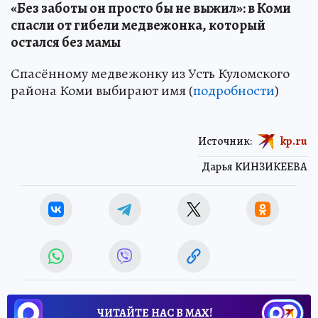
«Без заботы он просто бы не выжил»: в Коми
спасли от гибели медвежонка, который
остался без мамы
Спасённому медвежонку из Усть Куломского
района Коми выбирают имя (
подробности
)
Источник:
kp.ru
Дарья КИНЗИКЕЕВА
ЧИТАЙТЕ НАС В МАХ!