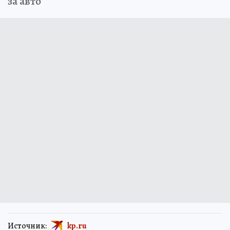
за авто
Источник:
kp.ru