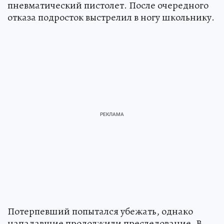
пневматический пистолет. После очередного
отказа подросток выстрелил в ногу школьнику.
Потерпевший попытался убежать, однако
нападавшие продолжили преследование. В