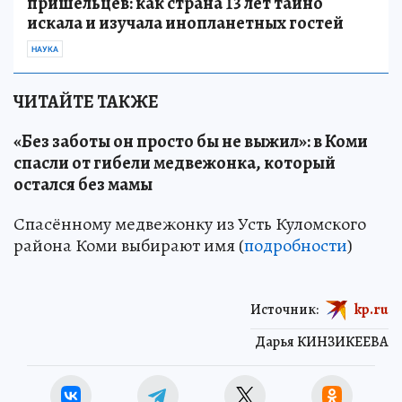
пришельцев: как страна 13 лет тайно
искала и изучала инопланетных гостей
НАУКА
ЧИТАЙТЕ ТАКЖЕ
«Без заботы он просто бы не выжил»: в Коми
спасли от гибели медвежонка, который
остался без мамы
Спасённому медвежонку из Усть Куломского
района Коми выбирают имя (
подробности
)
Источник:
kp.ru
Дарья КИНЗИКЕЕВА