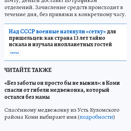
почту, деньги доставят по графикам
отделений. Зачисление средств происходит в
течение дня, без привязки к конкретному часу.
Над СССР военные натянули «сетку»
для
пришельцев: как страна 13 лет тайно
искала и изучала инопланетных гостей
НАУКА
ЧИТАЙТЕ ТАКЖЕ
«Без заботы он просто бы не выжил»: в Коми
спасли от гибели медвежонка, который
остался без мамы
Спасённому медвежонку из Усть Куломского
района Коми выбирают имя (
подробности
)