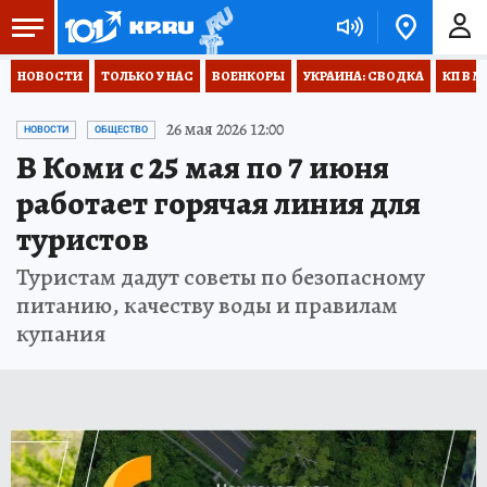
НОВОСТИ
ТОЛЬКО У НАС
ВОЕНКОРЫ
УКРАИНА: СВОДКА
КП В М
26 мая 2026 12:00
НОВОСТИ
ОБЩЕСТВО
В Коми с 25 мая по 7 июня
работает горячая линия для
туристов
Туристам дадут советы по безопасному
питанию, качеству воды и правилам
купания