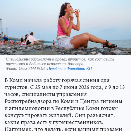
Специалисты расскажут о правах туристов, как составить
претензию и добиться исполнения договора.
Фото:
Олег УМАРОВ.
Перейти в Фотобанк КП
В Коми начала работу горячая линия для
туристов. С 25 мая по 7 июня 2026 года, с 9 до 13
часов, специалисты управления
Роспотребнадзора по Коми и Центра гигиены
и эпидемиологии в Республике Коми готовы
консультировать жителей. Они разъяснят,
какие права есть у путешественников.
Например, что делать, если вашими правами