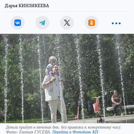
Дарья КИНЗИКЕЕВА
Деньги придут в течение дня, без привязки к конкретному часу.
Фото:
Евгения ГУСЕВА.
Перейти в Фотобанк КП