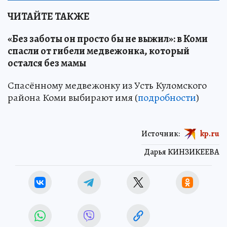
ЧИТАЙТЕ ТАКЖЕ
«Без заботы он просто бы не выжил»: в Коми
спасли от гибели медвежонка, который
остался без мамы
Спасённому медвежонку из Усть Куломского
района Коми выбирают имя (
подробности
)
Источник:
kp.ru
Дарья КИНЗИКЕЕВА