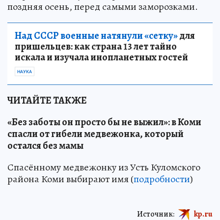
поздняя осень, перед самыми заморозками.
Над СССР военные натянули «сетку»
для
пришельцев: как страна 13 лет тайно
искала и изучала инопланетных гостей
НАУКА
ЧИТАЙТЕ ТАКЖЕ
«Без заботы он просто бы не выжил»: в Коми
спасли от гибели медвежонка, который
остался без мамы
Спасённому медвежонку из Усть Куломского
района Коми выбирают имя (
подробности
)
Источник:
kp.ru