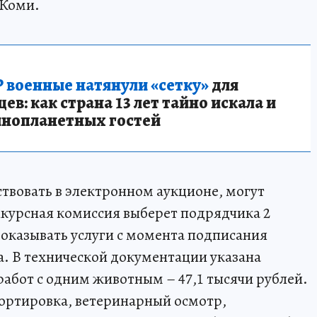
 Коми.
 военные натянули «сетку»
для
в: как страна 13 лет тайно искала и
инопланетных гостей
ствовать в электронном аукционе, могут
нкурсная комиссия выберет подрядчика 2
оказывать услуги с момента подписания
да. В технической документации указана
работ с одним животным – 47,1 тысячи рублей.
портировка, ветеринарный осмотр,