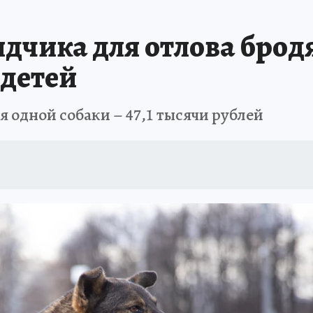
А СЕБЕ
дчика для отлова бродя
 детей
я одной собаки – 47,1 тысячи рублей