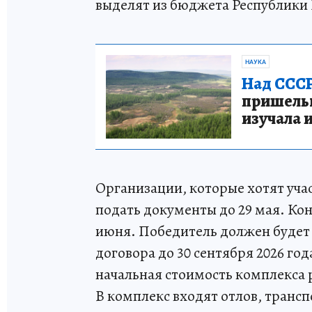
выделят из бюджета Республики
НАУКА
Над СССР
пришельце
изучала 
Организации, которые хотят уча
подать документы до 29 мая. Ко
июня. Победитель должен будет 
договора до 30 сентября 2026 го
начальная стоимость комплекса 
В комплекс входят отлов, транс