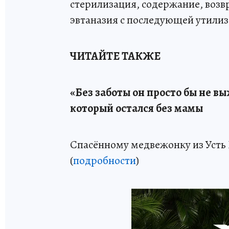
стерилизация, содержание, возв
эвтаназия с последующей утилиз
ЧИТАЙТЕ ТАКЖЕ
«Без заботы он просто бы не в
который остался без мамы
Спасённому медвежонку из Усть
(
подробности
)