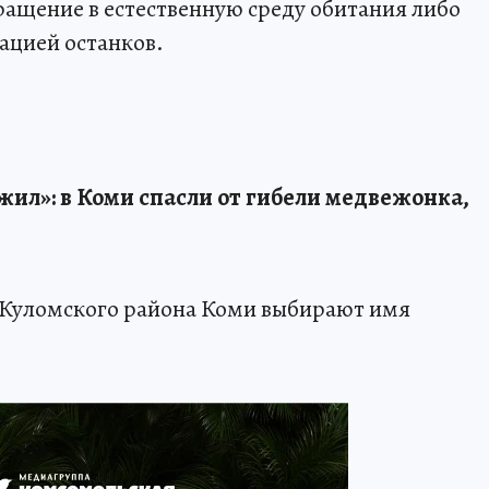
ращение в естественную среду обитания либо
ацией останков.
ыжил»: в Коми спасли от гибели медвежонка,
 Куломского района Коми выбирают имя