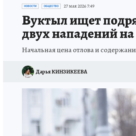
ПРОИСШЕСТВИЯ
АФИША
ИСПЫТАНО Н
27 мая 2026 7:49
НОВОСТИ
ОБЩЕСТВО
Вуктыл ищет подря
двух нападений на
Начальная цена отлова и содержани
Дарья КИНЗИКЕЕВА