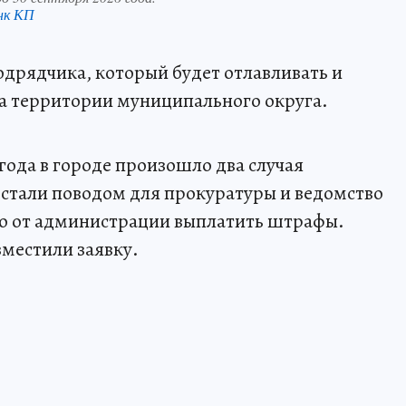
нк КП
дрядчика, который будет отлавливать и
а территории муниципального округа.
ода в городе произошло два случая
ы стали поводом для прокуратуры и ведомство
ало от администрации выплатить штрафы.
зместили заявку.