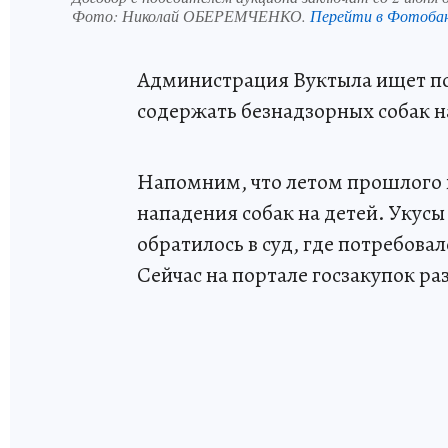
Фото:
Николай ОБЕРЕМЧЕНКО.
Перейти в Фотоба
Администрация Вуктыла ищет по
содержать безнадзорных собак н
Напомним, что летом прошлого г
нападения собак на детей. Укус
обратилось в суд, где потребов
Сейчас на портале госзакупок ра