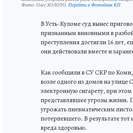
Фото:
Олег ЗОЛОТО.
Перейти в Фотобанк КП
В Усть-Куломе суд вынес пригов
признанным виновными в разбой
преступления достигли 16 лет, е
они действовали вместе и заране
Как сообщили в СУ СКР по Коми,
возле одного из домов на улице
электронную сигарету, при этом
представлявшее угрозы жизни. П
угрожать пневматическим пистол
потерпевшего. В результате тот 
вреда здоровью.