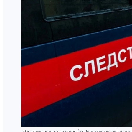
Школьники устроили разбой ради электронной сигаре