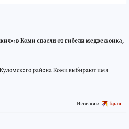
ыжил»: в Коми спасли от гибели медвежонка,
 Куломского района Коми выбирают имя
Источник:
kp.ru