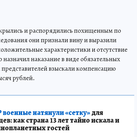
 скрылись и распорядились похищенным по
ледования они признали вину и выразили
 положительные характеристики и отсутствие
о назначил наказание в виде обязательных
ых представителей взыскали компенсацию
ысяч рублей.
 военные натянули «сетку»
для
в: как страна 13 лет тайно искала и
инопланетных гостей