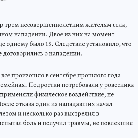
ор трем несовершеннолетним жителям села,
ном нападении. Двое из них на момент
ще одному было 15. Следствие установило, что
е договорились о нападении.
 все произошло в сентябре прошлого года
 Семейная. Подростки потребовали у ровесника
 применяли физическое воздействие, не
осле отказа один из нападавших начал
етом и несколько раз выстрелил в
испытал боль и получил травмы, не повлекшие