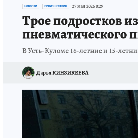
ПРОИСШЕСТВИЯ
АФИША
ИСПЫТАНО Н
27 мая 2026 8:29
НОВОСТИ
ПРОИСШЕСТВИЯ
Трое подростков из
пневматического п
В Усть-Куломе 16-летние и 15-летн
Дарья КИНЗИКЕЕВА