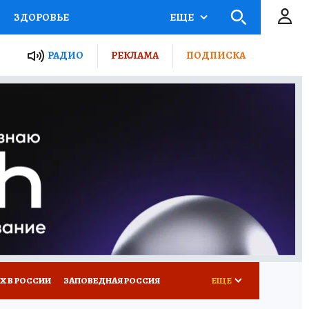
ЗДОРОВЬЕ
ЕЩЕ
ТЫ РОССИИ
РАДИО
РЕКЛАМА
ПОДПИСКА
КРЕТЫ
ПУТЕВОДИТЕЛЬ
 ЖЕЛЕЗА
ТУРИЗМ
Д ПОТРЕБИТЕЛЯ
ВСЕ О КП
Х В РОССИИ
ЗАПОВЕДНАЯ РОССИЯ
ЕЩЕ