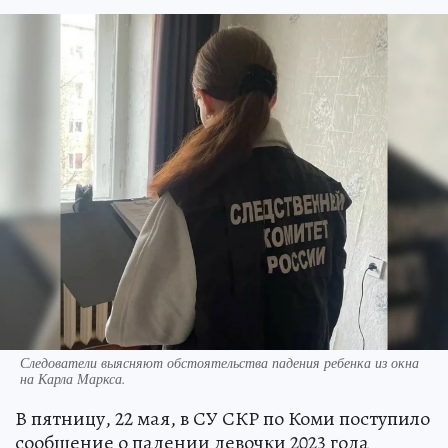
Следователи выясняют обстоятельства падения ребенка из окна
на Карла Маркса.
В пятницу, 22 мая, в СУ СКР по Коми поступило
сообщение о падении девочки 2023 года