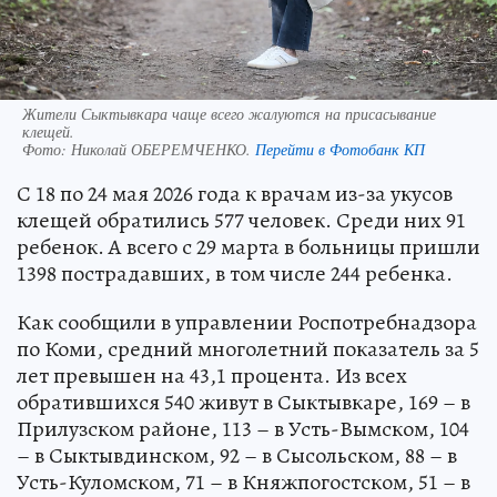
Жители Сыктывкара чаще всего жалуются на присасывание
клещей.
Фото:
Николай ОБЕРЕМЧЕНКО.
Перейти в Фотобанк КП
С 18 по 24 мая 2026 года к врачам из-за укусов
клещей обратились 577 человек. Среди них 91
ребенок. А всего с 29 марта в больницы пришли
1398 пострадавших, в том числе 244 ребенка.
Как сообщили в управлении Роспотребнадзора
по Коми, средний многолетний показатель за 5
лет превышен на 43,1 процента. Из всех
обратившихся 540 живут в Сыктывкаре, 169 – в
Прилузском районе, 113 – в Усть-Вымском, 104
– в Сыктывдинском, 92 – в Сысольском, 88 – в
Усть-Куломском, 71 – в Княжпогостском, 51 – в