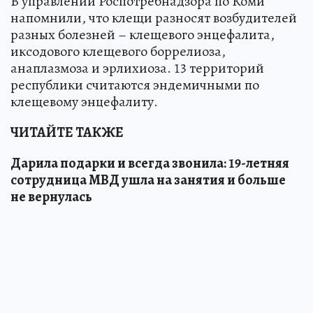
В управлении Роспотребнадзора по Коми
напомнили, что клещи разносят возбудителей
разных болезней – клещевого энцефалита,
иксодового клещевого боррелиоза,
анаплазмоза и эрлихиоза. 13 территорий
республики считаются эндемичными по
клещевому энцефалиту.
ЧИТАЙТЕ ТАКЖЕ
Дарила подарки и всегда звонила: 19-летняя
сотрудница МВД ушла на занятия и больше
не вернулась