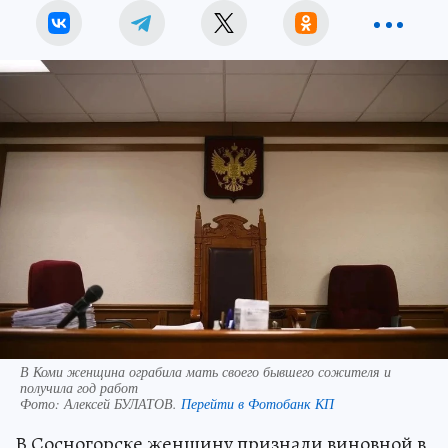
В Коми женщина ограбила мать своего бывшего сожителя и
получила год работ
Фото:
Алексей БУЛАТОВ.
Перейти в Фотобанк КП
В Сосногорске женщину признали виновной в