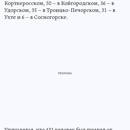
Корткеросском, 50 – в Койгородском, 36 – в
Удорском, 35 – в Троицко-Печорском, 31 – в
Ухте и 6 – в Сосногорске.
Уточняется, что 431 человек был привит от