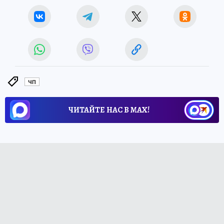
ЧП
ЧИТАЙТЕ НАС В МАХ!