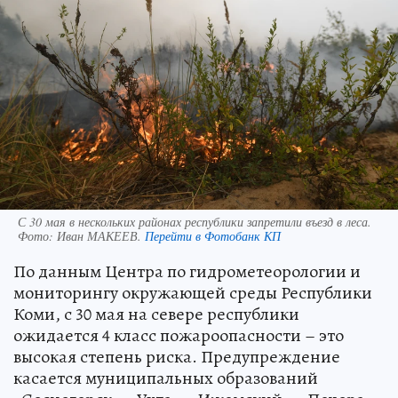
С 30 мая в нескольких районах республики запретили въезд в леса.
Фото:
Иван МАКЕЕВ.
Перейти в Фотобанк КП
По данным Центра по гидрометеорологии и
мониторингу окружающей среды Республики
Коми, с 30 мая на севере республики
ожидается 4 класс пожароопасности – это
высокая степень риска. Предупреждение
касается муниципальных образований