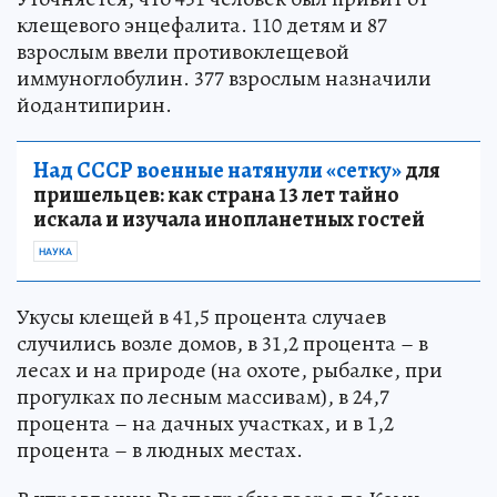
клещевого энцефалита. 110 детям и 87
взрослым ввели противоклещевой
иммуноглобулин. 377 взрослым назначили
йодантипирин.
Над СССР военные натянули «сетку»
для
пришельцев: как страна 13 лет тайно
искала и изучала инопланетных гостей
НАУКА
Укусы клещей в 41,5 процента случаев
случились возле домов, в 31,2 процента – в
лесах и на природе (на охоте, рыбалке, при
прогулках по лесным массивам), в 24,7
процента – на дачных участках, и в 1,2
процента – в людных местах.