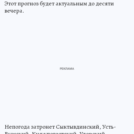
Этот прогноз будет актуальным до десяти
вечера.
Непогода затронет Сыктывдинский, Усть-
Вымский, Княжпогостский, Удорский,