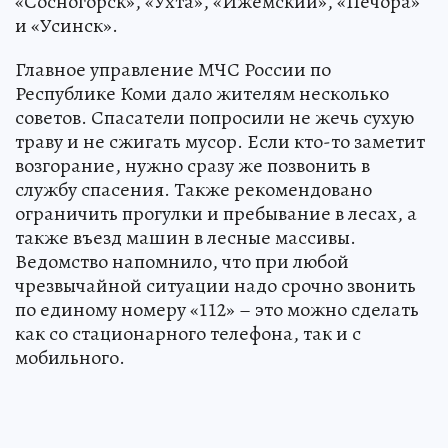
«Сосногорск», «Ухта», «Ижемский», «Печора»
и «Усинск».
Главное управление МЧС России по
Республике Коми дало жителям несколько
советов. Спасатели попросили не жечь сухую
траву и не сжигать мусор. Если кто-то заметит
возгорание, нужно сразу же позвонить в
службу спасения. Также рекомендовано
ограничить прогулки и пребывание в лесах, а
также въезд машин в лесные массивы.
Ведомство напомнило, что при любой
чрезвычайной ситуации надо срочно звонить
по единому номеру «112» – это можно сделать
как со стационарного телефона, так и с
мобильного.