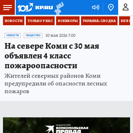
НОВОСТИ
ТОЛЬКО У НАС
ВОЕНКОРЫ
УКРАИНА: СВОДКА
КП В М
30 мая 2026 7:00
НОВОСТИ
ОБЩЕСТВО
На севере Коми с 30 мая
объявлен 4 класс
пожароопасности
Жителей северных районов Коми
предупредили об опасности лесных
пожаров