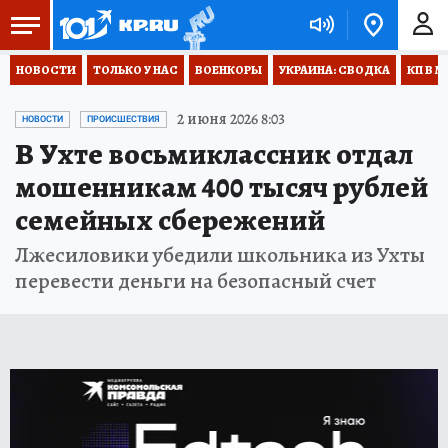
НОВОСТИ
ТОЛЬКО У НАС
ВОЕНКОРЫ
УКРАИНА: СВОДКА
КП В М
2 июня 2026 8:03
НОВОСТИ
ПРОИСШЕСТВИЯ
В Ухте восьмиклассник отдал
мошенникам 400 тысяч рублей
семейных сбережений
Лжесиловики убедили школьника из Ухты
перевести деньги на безопасный счет