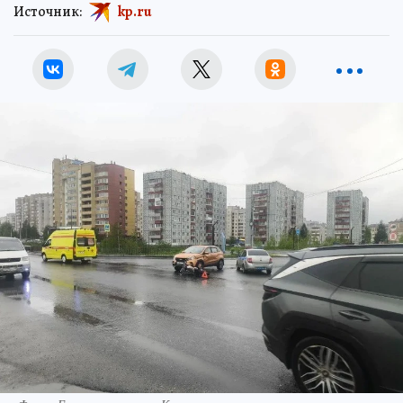
Источник:
kp.ru