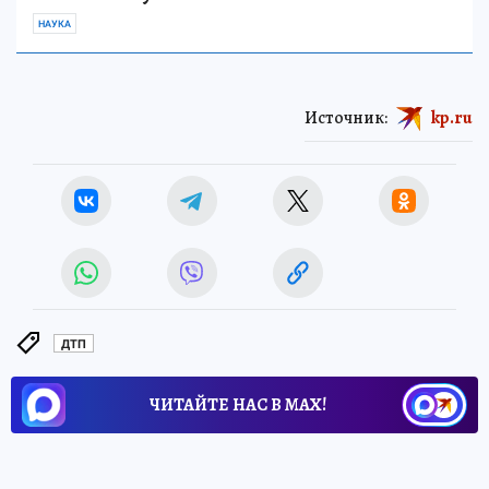
НАУКА
Источник:
kp.ru
ДТП
ЧИТАЙТЕ НАС В МАХ!