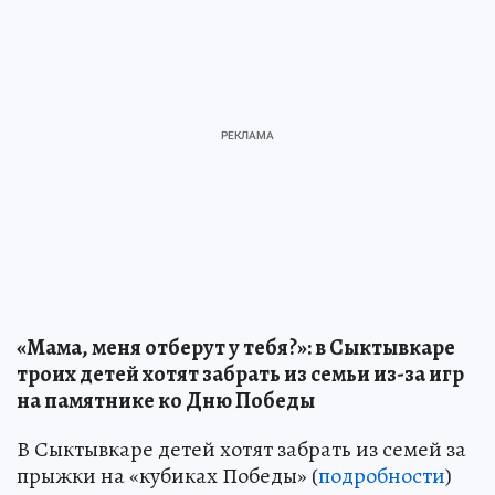
«Мама, меня отберут у тебя?»: в Сыктывкаре
троих детей хотят забрать из семьи из-за игр
на памятнике ко Дню Победы
В Сыктывкаре детей хотят забрать из семей за
прыжки на «кубиках Победы» (
подробности
)