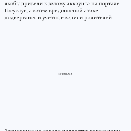
якобы привели к взлому аккаунта на портале
Госуслуг, а затем вредоносной атаке
подверглись и учетные записи родителей.
Звонившие не давали подростку передышки.