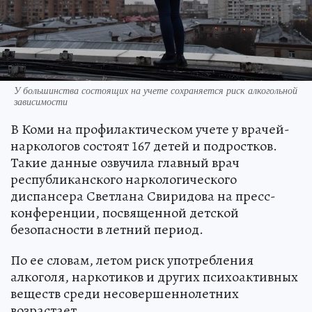
У большинства состоящих на учете сохраняется риск алкогольной
зависимости
В Коми на профилактическом учете у врачей-
наркологов состоят 167 детей и подростков.
Такие данные озвучила главный врач
республиканского наркологического
диспансера Светлана Свиридова на пресс-
конференции, посвященной детской
безопасности в летний период.
По ее словам, летом риск употребления
алкоголя, наркотиков и других психоактивных
веществ среди несовершеннолетних
возрастает.