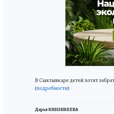
В Сыктывкаре детей хотят забра
(
подробности
)
Дарья КИНЗИКЕЕВА