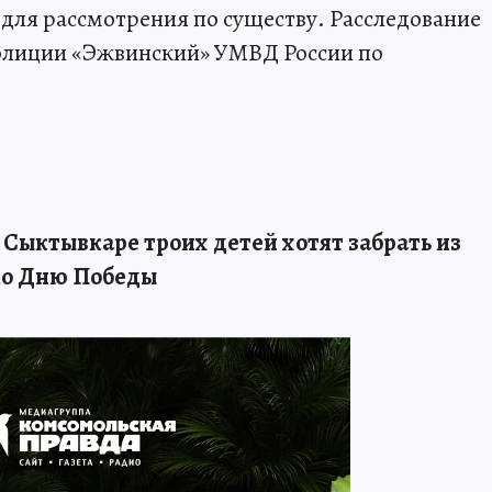
 для рассмотрения по существу. Расследование
олиции «Эжвинский» УМВД России по
в Сыктывкаре троих детей хотят забрать из
 ко Дню Победы