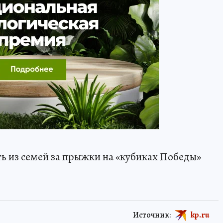
ть из семей за прыжки на «кубиках Победы»
Источник:
kp.ru