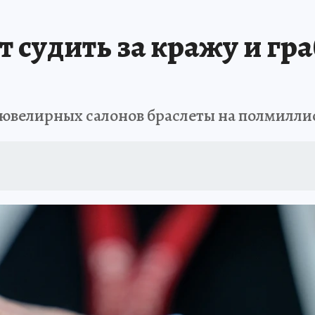
А СЕБЕ
 судить за кражу и гр
ювелирных салонов браслеты на полмилли