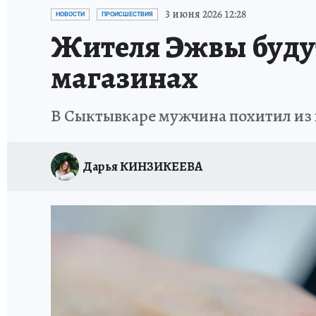
ПРОИСШЕСТВИЯ
АФИША
ИСПЫТАНО Н
3 июня 2026 12:28
НОВОСТИ
ПРОИСШЕСТВИЯ
Жителя Эжвы будут
магазинах
В Сыктывкаре мужчина похитил из 
Дарья КИНЗИКЕЕВА