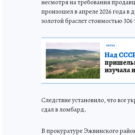
несмотря на требования продав
произошел в апреле 2026 года в 
золотой браслет стоимостью 306 
НАУКА
Над СССР
пришельце
изучала 
Следствие установило, что все 
сдал в ломбард.
В прокуратуре Эжвинского райо