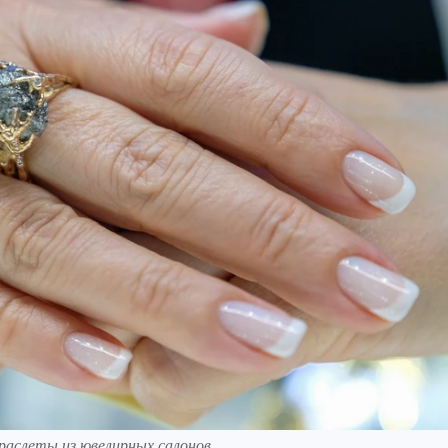
раслеты из ювелирных салонов.