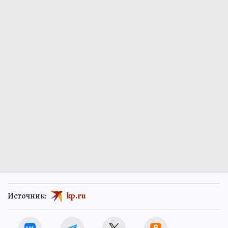
Источник:
kp.ru