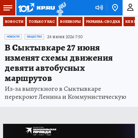
НОВОСТИ
ТОЛЬКО У НАС
ВОЕНКОРЫ
УКРАИНА: СВОДКА
КП В М
24 июня 2026 7:50
НОВОСТИ
ОБЩЕСТВО
В Сыктывкаре 27 июня
изменят схемы движения
девяти автобусных
маршрутов
Из-за выпускного в Сыктывкаре
перекроют Ленина и Коммунистическую