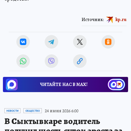
Источник:
kp.ru
ЧИТАЙТЕ НАС В МАХ!
24 июня 2026 6:00
НОВОСТИ
ОБЩЕСТВО
В Сыктывкаре водитель
получил шесть суток ареста за