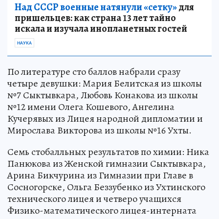
Над СССР военные натянули «сетку»
для
пришельцев: как страна 13 лет тайно
искала и изучала инопланетных гостей
НАУКА
По литературе сто баллов набрали сразу
четыре девушки: Мария Белитская из школы
№7 Сыктывкара, Любовь Конакова из школы
№12 имени Олега Кошевого, Ангелина
Кучерявых из Лицея народной дипломатии и
Мирослава Викторова из школы №16 Ухты.
Семь стобалльных результатов по химии: Ника
Панюкова из Женской гимназии Сыктывкара,
Арина Бикчурина из Гимназии при Главе в
Сосногорске, Ольга Беззубенко из Ухтинского
технического лицея и четверо учащихся
Физико-математического лицея-интерната