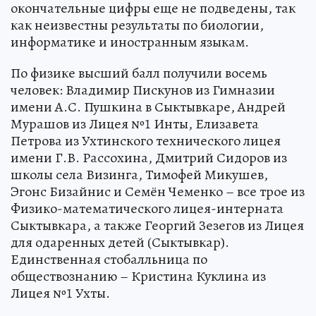
окончательные цифры еще не подведены, так
как неизвестны результаты по биологии,
информатике и иностранным языкам.
По физике высший балл получили восемь
человек: Владимир Пискунов из Гимназии
имени А.С. Пушкина в Сыктывкаре, Андрей
Мурашов из Лицея №1 Инты, Елизавета
Петрова из Ухтинского технического лицея
имени Г.В. Рассохина, Дмитрий Сидоров из
школы села Визинга, Тимофей Микушев,
Эгонс Бизайнис и Семён Чеменко – все трое из
Физико-математического лицея-интерната
Сыктывкара, а также Георгий Зезегов из Лицея
для одаренных детей (Сыктывкар).
Единственная стобалльница по
обществознанию – Кристина Куклина из
Лицея №1 Ухты.