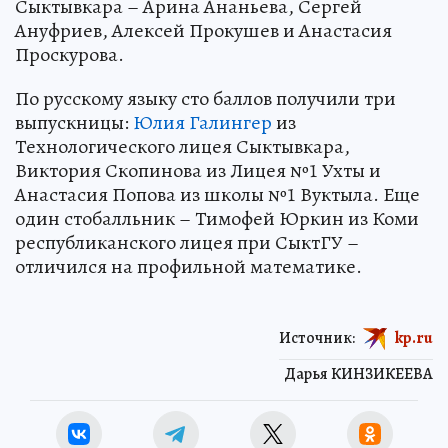
Сыктывкара – Арина Ананьева, Сергей
Ануфриев, Алексей Прокушев и Анастасия
Проскурова.
По русскому языку сто баллов получили три
выпускницы:
Юлия Галингер
из
Технологического лицея Сыктывкара,
Виктория Скопинова из Лицея №1 Ухты и
Анастасия Попова из школы №1 Вуктыла. Еще
один стобалльник – Тимофей Юркин из Коми
республиканского лицея при СыктГУ –
отличился на профильной математике.
Источник:
kp.ru
Дарья КИНЗИКЕЕВА