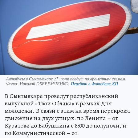
Автобусы в Сыктывкаре 27 июня поедут по временным схемам.
Фото:
Николай ОБЕРЕМЧЕНКО.
Перейти в Фотобанк КП
В Сыктывкаре проведут республиканский
выпускной «Твои Облака» в рамках Дня
молодежи. В связи с этим на время перекроют
движение на двух улицах: по Ленина – от
Куратова до Бабушкина с 8:00 до полуночи, и
по Коммунистической – от