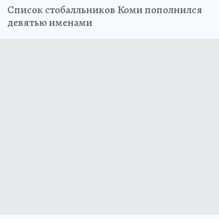
Список стобалльников Коми пополнился
девятью именами