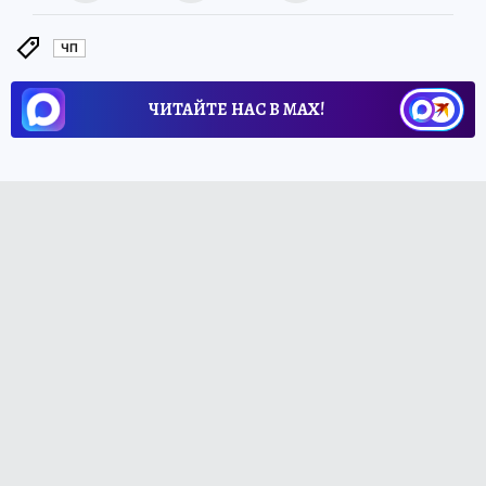
ЧП
ЧИТАЙТЕ НАС В МАХ!