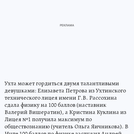
Ухта может гордиться двумя талантливыми
девушками: Елизавета Петрова из Ухтинского
технического лицея имени Г.В. Рассохина
сдала физику на 100 баллов (наставник
Валерий Вишератин), а Кристина Куклина из
Лицея №1 получила максимум по
обществознанию (учитель Ольга Яичникова). В
Инте 100 баллов по физике заслужил Андрей