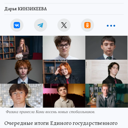
Дарья КИНЗИКЕЕВА
Физика принесла Коми восемь новых стобалльников.
Очередные итоги Единого государственного