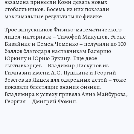
экзамена принесли Коми девять новых
стобалльников. Восемь из них показали
максимальные результаты по физике.
Трое выпускников Физико-математического
лицея-интерната – Тимофей Микушев, Эгонс
Бизайнис и Семен Чеменко – получили по 100
баллов благодаря наставникам Валерию
Юркину и Юрию Букину. Еще двое
сыктывкарцев – Владимир Пискунов из
Гимназии имени А.С. Пушкина и Георгий
Зезегов из Лицея для одаренных детей – тоже
показали блестящие знания физики.
Владимира к успеху привела Анна Майбурова,
Георгия – Дмитрий Фомин.