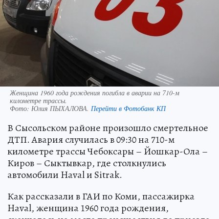
Женщина 1960 года рождения погибла в аварии на 710-м
километре трассы.
Фото:
Юлия ПЫХАЛОВА.
Перейти в Фотобанк КП
В Сысольском районе произошло смертельное
ДТП. Авария случилась в 09:30 на 710-м
километре трассы Чебоксары – Йошкар-Ола –
Киров – Сыктывкар, где столкнулись
автомобили Haval и Sitrak.
Как рассказали в ГАИ по Коми, пассажирка
Haval, женщина 1960 года рождения,