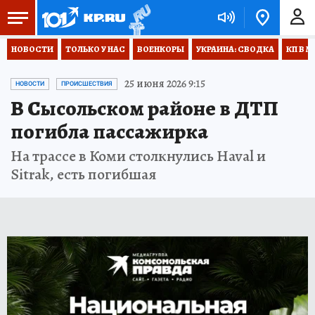
НОВОСТИ
ТОЛЬКО У НАС
ВОЕНКОРЫ
УКРАИНА: СВОДКА
КП В М
25 июня 2026 9:15
НОВОСТИ
ПРОИСШЕСТВИЯ
В Сысольском районе в ДТП
погибла пассажирка
На трассе в Коми столкнулись Haval и
Sitrak, есть погибшая