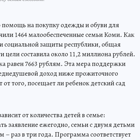
ю помощь на покупку одежды и обуви для
чили 1464 малообеспеченные семьи Коми. Как
 и социальной защиты республики, общая
и цели составила около 11,2 миллиона рублей.
ка равен 7663 рублям. Эта мера поддержки
среднедушевой доход ниже прожиточного
т от того, посещает ли ребенок детский сад
ависит от количества детей в семье:
ть заявление ежегодно, семьи с двумя детьми
ом – раз в три года. Программа соответствует