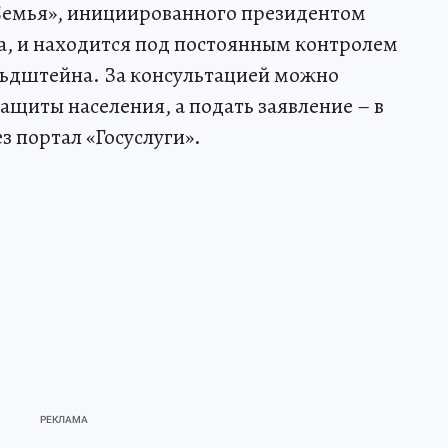
Семья», инициированного президентом
а, и находится под постоянным контролем
льдштейна. За консультацией можно
ащиты населения, а подать заявление – в
 портал «Госуслуги».