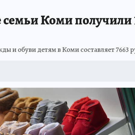
А СЕБЕ
семьи Коми получили 1
ы и обуви детям в Коми составляет 7663 р