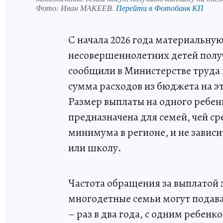
Фото:
Иван МАКЕЕВ.
Перейти в Фотобанк КП
С начала 2026 года материальну
несовершеннолетних детей полу
сообщили в Министерстве труда
сумма расходов из бюджета на эт
Размер выплаты на одного ребен
предназначена для семей, чей 
минимума в регионе, и не зависи
или школу.
Частота обращения за выплатой з
многодетные семьи могут подава
– раз в два года, с одним ребенк