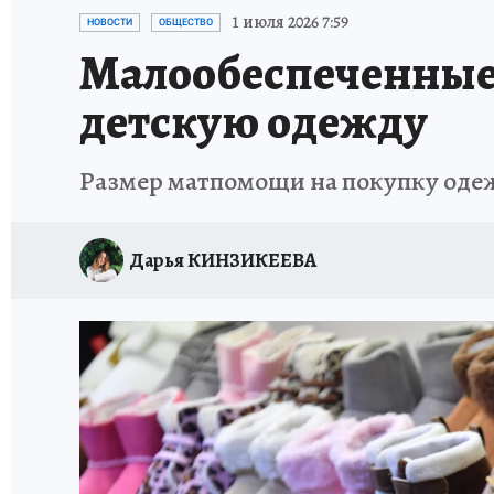
ПРОИСШЕСТВИЯ
АФИША
ИСПЫТАНО Н
1 июля 2026 7:59
НОВОСТИ
ОБЩЕСТВО
Малообеспеченные 
детскую одежду
Размер матпомощи на покупку одежд
Дарья КИНЗИКЕЕВА