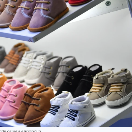
жду детям ежегодно.