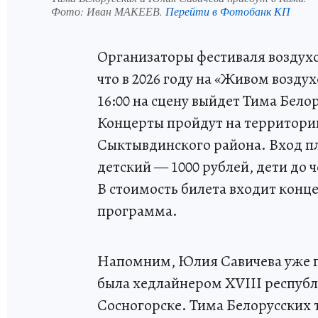
Фото:
Иван МАКЕЕВ.
Перейти в Фотобанк КП
Организаторы фестиваля воздух
что в 2026 году на «Живом воздух
16:00 на сцену выйдет Тима Белор
Концерты пройдут на территории
Сыктывдинского района. Вход пл
детский — 1000 рублей, дети до 
В стоимость билета входит конц
программа.
Напомним, Юлия Савичева уже пр
была хедлайнером XVIII республ
Сосногорске. Тима Белорусских т