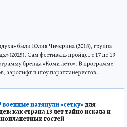
духа» были Юлия Чичерина (2018), группа
дя» (2025). Сам фестиваль пройдёт с 17 по 19
рограмму бренда «Коми лето». В программе
в, аэролифт и шоу парапланеристов.
 военные натянули «сетку»
для
в: как страна 13 лет тайно искала и
инопланетных гостей