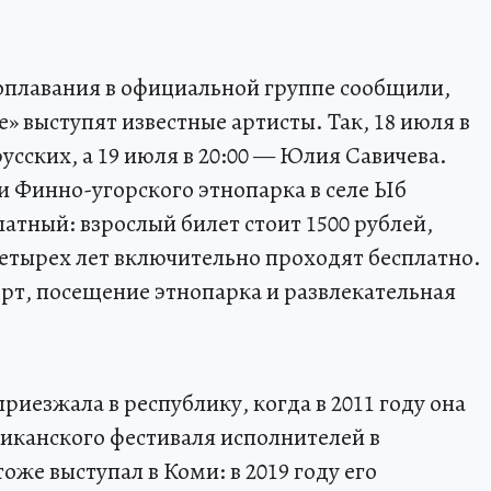
оплавания в официальной группе сообщили,
е» выступят известные артисты. Так, 18 июля в
усских, а 19 июля в 20:00 — Юлия Савичева.
 Финно-угорского этнопарка в селе Ыб
атный: взрослый билет стоит 1500 рублей,
четырех лет включительно проходят бесплатно.
ерт, посещение этнопарка и развлекательная
иезжала в республику, когда в 2011 году она
иканского фестиваля исполнителей в
оже выступал в Коми: в 2019 году его