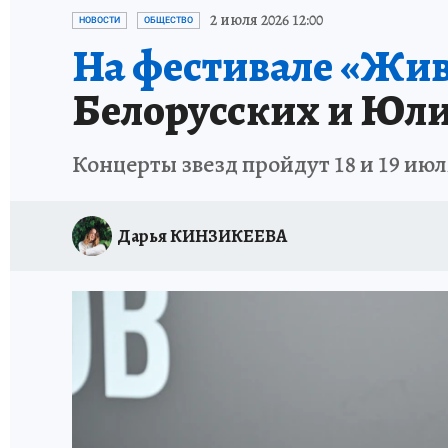
ПРОИСШЕСТВИЯ
АФИША
ИСПЫТАНО Н
2 июля 2026 12:00
НОВОСТИ
ОБЩЕСТВО
На фестивале «Жив
Белорусских и Юли
Концерты звезд пройдут 18 и 19 ию
Дарья КИНЗИКЕЕВА