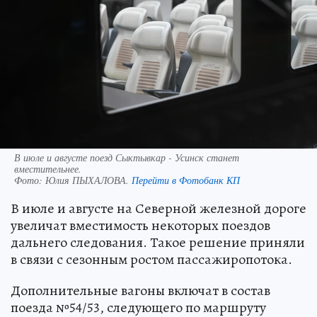
В июле и августе поезд Сыктывкар - Усинск станет
вместительнее.
Фото:
Юлия ПЫХАЛОВА.
Перейти в Фотобанк КП
В июле и августе на Северной железной дороге
увеличат вместимость некоторых поездов
дальнего следования. Такое решение приняли
в связи с сезонным ростом пассажиропотока.
Дополнительные вагоны включат в состав
поезда №54/53, следующего по маршруту