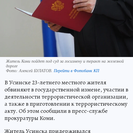
Житель Коми пойдет под суд за госизмену и теракт на железной
дороге
Фото:
Алексей БУЛАТОВ.
Перейти в Фотобанк КП
В Усинске 23-летнего местного жителя
обвиняют в государственной измене, участии в
деятельности террористической организации,
а также в приготовлении к террористическому
акту. Об этом сообщили в пресс-службе
прокуратуры Коми.
Житель Усинска придерживался