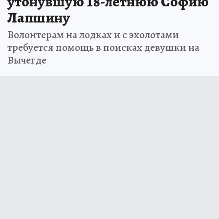
утонувшую 18-летнюю Софию
Лапшину
Волонтерам на лодках и с эхолотами
требуется помощь в поисках девушки на
Вычегде