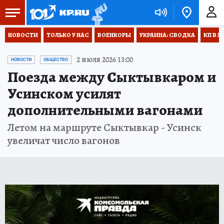
НОВОСТИ
ТОЛЬКО У НАС
ВОЕНКОРЫ
УКРАИНА: СВОДКА
КП В М
2 июля 2026 13:00
НОВОСТИ
ОБЩЕСТВО
Поезда между Сыктывкаром и
Усинском усилят
дополнительными вагонами
Летом на маршруте Сыктывкар - Усинск
увеличат число вагонов