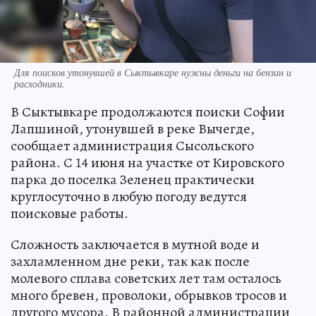
Для поисков утонувшей в Сыктывкаре нужны деньги на бензин и
расходники.
В Сыктывкаре продолжаются поиски Софии
Лапшиной, утонувшей в реке Вычегде,
сообщает администрация Сысольского
района. С 14 июня на участке от Кировского
парка до поселка Зеленец практически
круглосуточно в любую погоду ведутся
поисковые работы.
Сложность заключается в мутной воде и
захламленном дне реки, так как после
молевого сплава советских лет там осталось
много бревен, проволоки, обрывков тросов и
другого мусора. В районной администрации