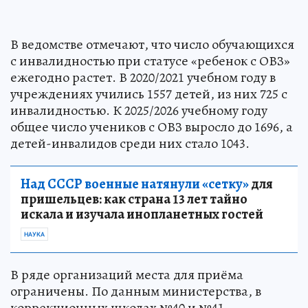
В ведомстве отмечают, что число обучающихся
с инвалидностью при статусе «ребенок с ОВЗ»
ежегодно растет. В 2020/2021 учебном году в
учреждениях учились 1557 детей, из них 725 с
инвалидностью. К 2025/2026 учебному году
общее число учеников с ОВЗ выросло до 1696, а
детей-инвалидов среди них стало 1043.
Над СССР военные натянули «сетку»
для
пришельцев: как страна 13 лет тайно
искала и изучала инопланетных гостей
НАУКА
В ряде организаций места для приёма
ограничены. По данным министерства, в
коррекционных школах №40 и №41