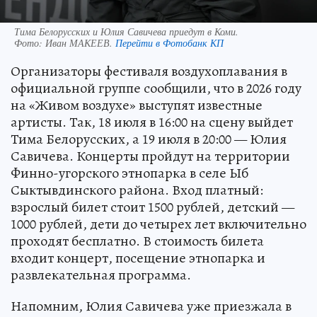
Тима Белорусских и Юлия Савичева приедут в Коми.
Фото:
Иван МАКЕЕВ.
Перейти в Фотобанк КП
Организаторы фестиваля воздухоплавания в
официальной группе сообщили, что в 2026 году
на «Живом воздухе» выступят известные
артисты. Так, 18 июля в 16:00 на сцену выйдет
Тима Белорусских, а 19 июля в 20:00 — Юлия
Савичева. Концерты пройдут на территории
Финно-угорского этнопарка в селе Ыб
Сыктывдинского района. Вход платный:
взрослый билет стоит 1500 рублей, детский —
1000 рублей, дети до четырех лет включительно
проходят бесплатно. В стоимость билета
входит концерт, посещение этнопарка и
развлекательная программа.
Напомним, Юлия Савичева уже приезжала в