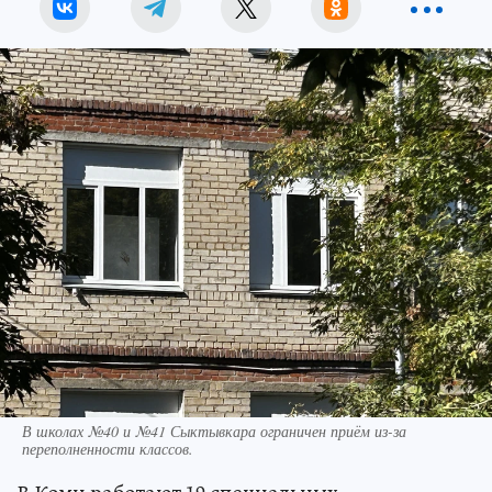
В школах №40 и №41 Сыктывкара ограничен приём из-за
переполненности классов.