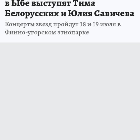
в Ыбе выступят Тима
Белорусских и Юлия Савичева
Концерты звезд пройдут 18 и 19 июля в
Финно-угорском этнопарке