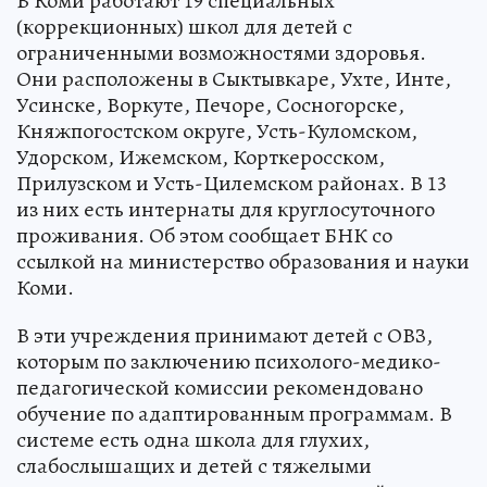
В Коми работают 19 специальных
(коррекционных) школ для детей с
ограниченными возможностями здоровья.
Они расположены в Сыктывкаре, Ухте, Инте,
Усинске, Воркуте, Печоре, Сосногорске,
Княжпогостском округе, Усть-Куломском,
Удорском, Ижемском, Корткеросском,
Прилузском и Усть-Цилемском районах. В 13
из них есть интернаты для круглосуточного
проживания. Об этом сообщает БНК со
ссылкой на министерство образования и науки
Коми.
В эти учреждения принимают детей с ОВЗ,
которым по заключению психолого-медико-
педагогической комиссии рекомендовано
обучение по адаптированным программам. В
системе есть одна школа для глухих,
слабослышащих и детей с тяжелыми