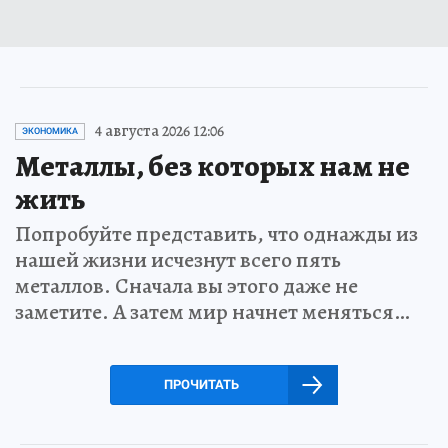
4 августа 2026 12:06
ЭКОНОМИКА
Металлы, без которых нам не
жить
Попробуйте представить, что однажды из
нашей жизни исчезнут всего пять
металлов. Сначала вы этого даже не
заметите. А затем мир начнет меняться…
ПРОЧИТАТЬ