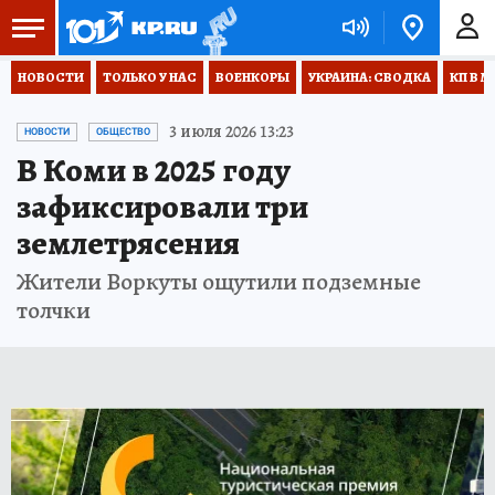
НОВОСТИ
ТОЛЬКО У НАС
ВОЕНКОРЫ
УКРАИНА: СВОДКА
КП В М
3 июля 2026 13:23
НОВОСТИ
ОБЩЕСТВО
В Коми в 2025 году
зафиксировали три
землетрясения
Жители Воркуты ощутили подземные
толчки