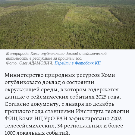
Минприроды Коми опубликовало доклад о сейсмической
активности в республике за прошлый год.
Фото:
Олег АДАМОВИЧ.
Перейти в Фотобанк КП
Министерство природных ресурсов Коми
опубликовало доклад о состоянии
окружающей среды, в котором содержатся
данные о сейсмических событиях 2025 года.
Согласно документу, с января по декабрь
прошлого года станциями Института геологии
ФИЦ Коми НЦ УрО РАН зафиксировано 2202
телесейсмических, 34 региональных и более
1000 локальных событий.