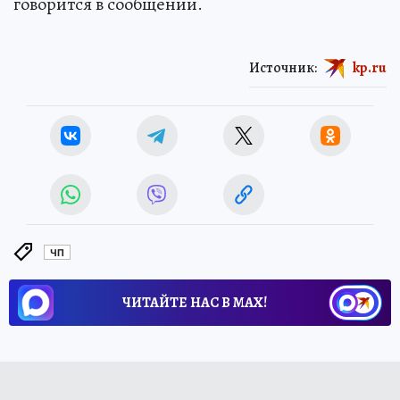
говорится в сообщении.
Источник:
kp.ru
ЧП
ЧИТАЙТЕ НАС В МАХ!