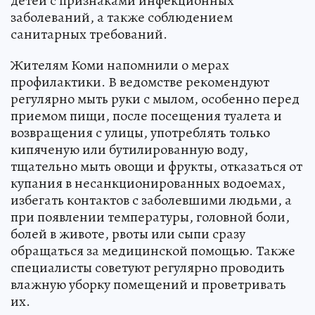
детей с признаками инфекционных
заболеваний, а также соблюдением
санитарных требований.
Жителям Коми напомнили о мерах
профилактики. В ведомстве рекомендуют
регулярно мыть руки с мылом, особенно перед
приемом пищи, после посещения туалета и
возвращения с улицы, употреблять только
кипяченую или бутилированную воду,
тщательно мыть овощи и фрукты, отказаться от
купания в несанкционированных водоемах,
избегать контактов с заболевшими людьми, а
при появлении температуры, головной боли,
болей в животе, рвоты или сыпи сразу
обращаться за медицинской помощью. Также
специалисты советуют регулярно проводить
влажную уборку помещений и проветривать
их.