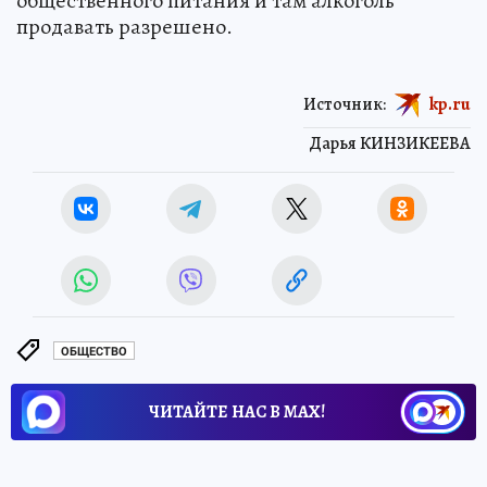
общественного питания и там алкоголь
продавать разрешено.
Источник:
kp.ru
Дарья КИНЗИКЕЕВА
ОБЩЕСТВО
ЧИТАЙТЕ НАС В МАХ!