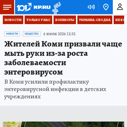
НОВОСТИ
ТОЛЬКО У НАС
ВОЕНКОРЫ
УКРАИНА: СВОДКА
КП В М
6 июля 2026 12:32
НОВОСТИ
ОБЩЕСТВО
Жителей Коми призвали чаще
мыть руки из-за роста
заболеваемости
энтеровирусом
В Коми усилили профилактику
энтеровирусной инфекции в детских
учреждениях