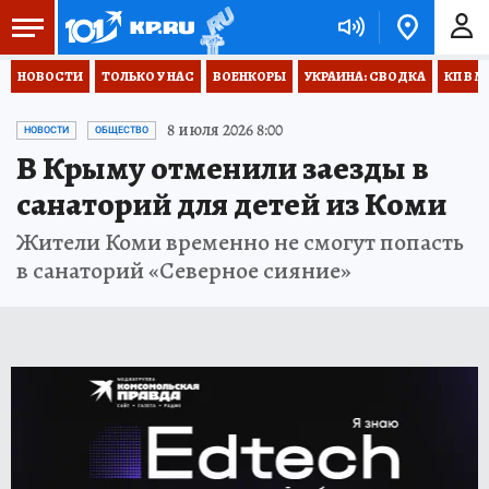
НОВОСТИ
ТОЛЬКО У НАС
ВОЕНКОРЫ
УКРАИНА: СВОДКА
КП В М
8 июля 2026 8:00
НОВОСТИ
ОБЩЕСТВО
В Крыму отменили заезды в
санаторий для детей из Коми
Жители Коми временно не смогут попасть
в санаторий «Северное сияние»