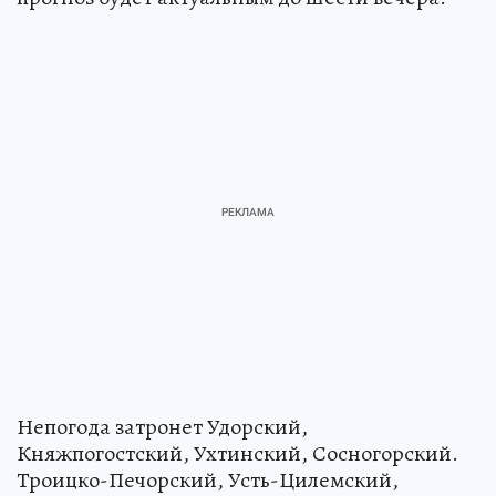
Непогода затронет Удорский,
Княжпогостский, Ухтинский, Сосногорский.
Троицко-Печорский, Усть-Цилемский,