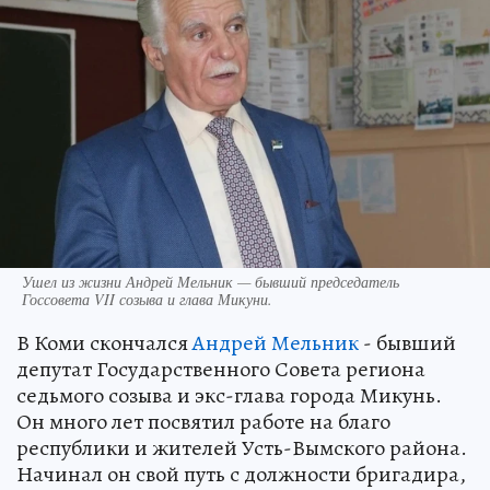
Ушел из жизни Андрей Мельник — бывший председатель
Госсовета VII созыва и глава Микуни.
В Коми скончался
Андрей Мельник
- бывший
депутат Государственного Совета региона
седьмого созыва и экс-глава города Микунь.
Он много лет посвятил работе на благо
республики и жителей Усть-Вымского района.
Начинал он свой путь с должности бригадира,