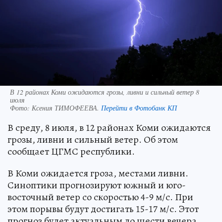
В 12 районах Коми ожидаются грозы, ливни и сильный ветер 8
июля
Фото:
Ксения ТИМОФЕЕВА.
Перейти в Фотобанк КП
В среду, 8 июля, в 12 районах Коми ожидаются
грозы, ливни и сильный ветер. Об этом
сообщает ЦГМС республики.
В Коми ожидается гроза, местами ливни.
Синоптики прогнозируют южный и юго-
восточный ветер со скоростью 4-9 м/с. При
этом порывы будут достигать 15-17 м/с. Этот
прогноз будет актуальным до шести вечера.