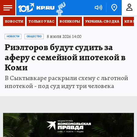
НОВОСТИ
ТОЛЬКО У НАС
ВОЕНКОРЫ
УКРАИНА: СВОДКА
КП В М
8 июля 2026 14:00
НОВОСТИ
ОБЩЕСТВО
Риэлторов будут судить за
аферу с семейной ипотекой в
Коми
В Сыктывкаре раскрыли схему с льготной
ипотекой - под суд идут три человека