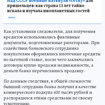
Над СССР военные натянули «сетку»
для
пришельцев: как страна 13 лет тайно
искала и изучала инопланетных гостей
НАУКА
Как установили следователи, для получения
кредитов использовались фиктивные
документы, подготовленные риэлторами. При
содействии банковского сотрудника
покупателям оформлялись ипотечные кредиты
по льготной ставке, после чего заключались
договоры купли-продажи недвижимости, а
деньги банка перечислялись продавцу.
По данным следствия, в общей сложности
бывший сотрудник банка получил в качестве
коммерческого подкупа 600 тысяч рублей и
распорядился этими средствами по своему
усмотрению.