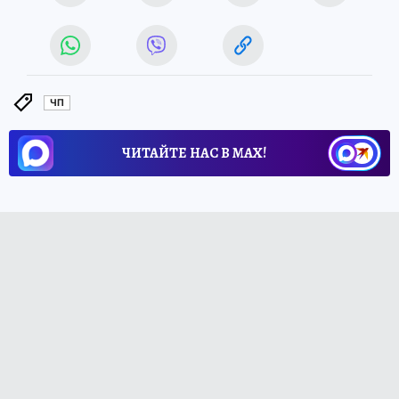
ЧП
ЧИТАЙТЕ НАС В МАХ!