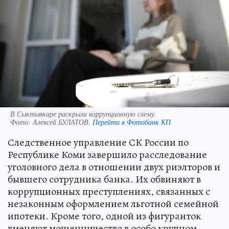
В Сыктывкаре раскрыли коррупционную схему.
Фото:
Алексей БУЛАТОВ.
Перейти в Фотобанк КП
Следственное управление СК России по
Республике Коми завершило расследование
уголовного дела в отношении двух риэлторов и
бывшего сотрудника банка. Их обвиняют в
коррупционных преступлениях, связанных с
незаконным оформлением льготной семейной
ипотеки. Кроме того, одной из фигуранток
вменяют мошенничество в особо крупном