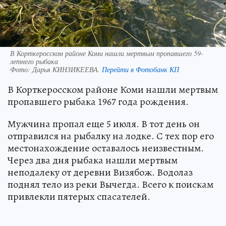
В Корткеросском районе Коми нашли мертвым пропавшего 59-
летнего рыбака
Фото:
Дарья КИНЗИКЕЕВА.
Перейти в Фотобанк КП
В Корткеросском районе Коми нашли мертвым
пропавшего рыбака 1967 года рождения.
Мужчина пропал еще 5 июля. В тот день он
отправился на рыбалку на лодке. С тех пор его
местонахождение оставалось неизвестным.
Через два дня рыбака нашли мертвым
неподалеку от деревни Визябож. Водолаз
поднял тело из реки Вычегда. Всего к поискам
привлекли пятерых спасателей.