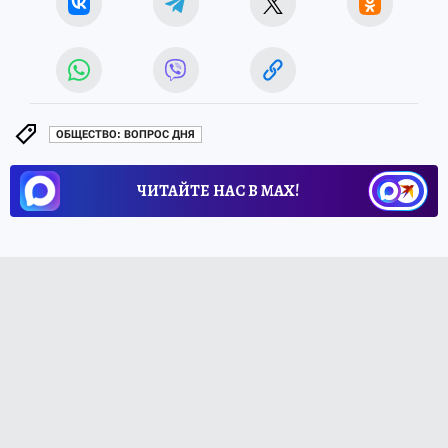
ОБЩЕСТВО: ВОПРОС ДНЯ
ЧИТАЙТЕ НАС В МАХ!