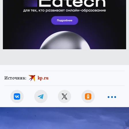
Источник:
kp.ru