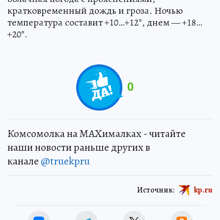
кратковременный дождь и гроза. Ночью
температура составит +10…+12°, днем — +18…
+20°.
0
Комсомолка на MAXималках - читайте
наши новости раньше других в
канале
@truekpru
Источник:
kp.ru