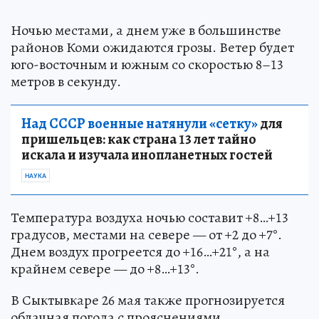
Ночью местами, а днем уже в большинстве
районов Коми ожидаются грозы. Ветер будет
юго-восточным и южным со скоростью 8–13
метров в секунду.
Над СССР военные натянули «сетку»
для
пришельцев: как страна 13 лет тайно
искала и изучала инопланетных гостей
НАУКА
Температура воздуха ночью составит +8…+13
градусов, местами на севере — от +2 до +7°.
Днем воздух прогреется до +16…+21°, а на
крайнем севере — до +8…+13°.
В Сыктывкаре 26 мая также прогнозируется
облачная погода с прояснениями,