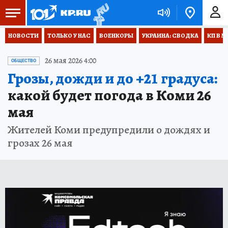
НОВОСТИ
ТОЛЬКО У НАС
ВОЕНКОРЫ
УКРАИНА: СВОДКА
КП В М
26 мая 2026 4:00
ОБЩЕСТВО
Грозы, дожди и до +21 градуса:
какой будет погода в Коми 26
мая
Жителей Коми предупредили о дождях и
грозах 26 мая