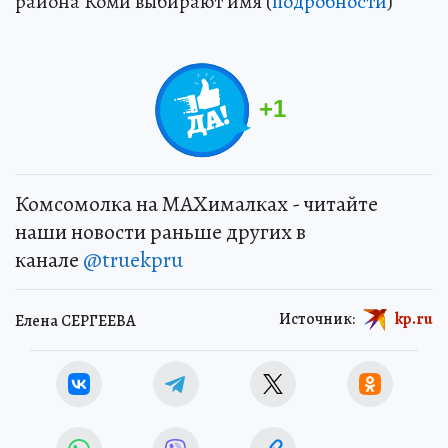
района Коми выбирают имя (
подробности
)
+
1
Комсомолка на MAXималках - читайте
наши новости раньше других в
канале
@truekpru
Источник:
kp.ru
Елена СЕРГЕЕВА