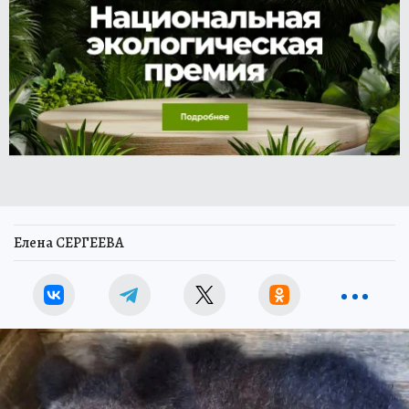
Елена СЕРГЕЕВА