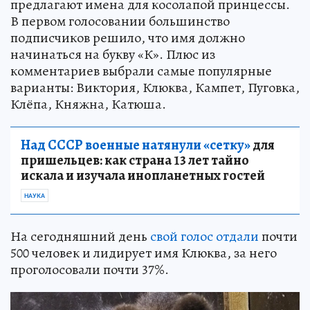
предлагают имена для косолапой принцессы.
В первом голосовании большинство
подписчиков решило, что имя должно
начинаться на букву «К». Плюс из
комментариев выбрали самые популярные
варианты: Виктория, Клюква, Кампет, Пуговка,
Клёпа, Княжна, Катюша.
Над СССР военные натянули «сетку»
для
пришельцев: как страна 13 лет тайно
искала и изучала инопланетных гостей
НАУКА
На сегодняшний день
свой голос отдали
почти
500 человек и лидирует имя Клюква, за него
проголосовали почти 37%.