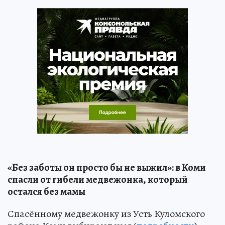
«Без заботы он просто бы не выжил»: в Коми
спасли от гибели медвежонка, который
остался без мамы
Спасённому медвежонку из Усть Куломского