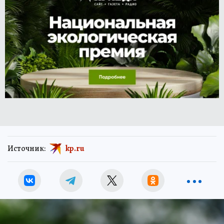
Источник:
kp.ru