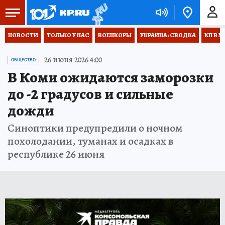
НОВОСТИ
ТОЛЬКО У НАС
ВОЕНКОРЫ
УКРАИНА: СВОДКА
КП В М
26 июня 2026 4:00
ОБЩЕСТВО
В Коми ожидаются заморозки
до -2 градусов и сильные
дожди
Синоптики предупредили о ночном
похолодании, туманах и осадках в
республике 26 июня