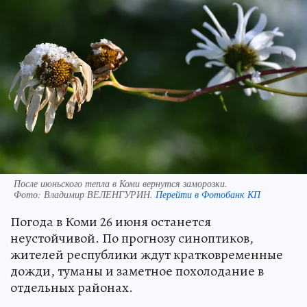
После июньского тепла в Коми вернутся заморозки.
Фото:
Владимир ВЕЛЕНГУРИН.
Перейти в Фотобанк КП
Погода в Коми 26 июня останется
неустойчивой. По прогнозу синоптиков,
жителей республики ждут кратковременные
дожди, туманы и заметное похолодание в
отдельных районах.