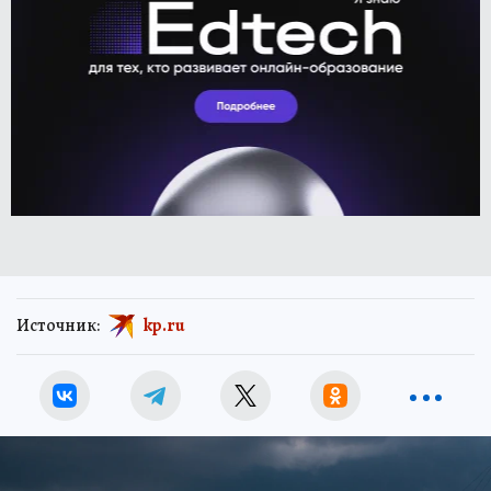
Источник:
kp.ru