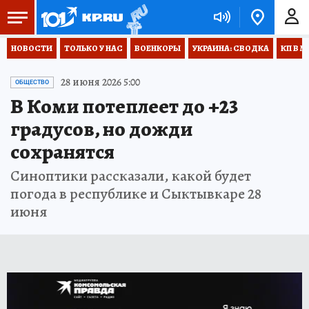
НОВОСТИ
ТОЛЬКО У НАС
ВОЕНКОРЫ
УКРАИНА: СВОДКА
КП В М
28 июня 2026 5:00
ОБЩЕСТВО
В Коми потеплеет до +23
градусов, но дожди
сохранятся
Синоптики рассказали, какой будет
погода в республике и Сыктывкаре 28
июня