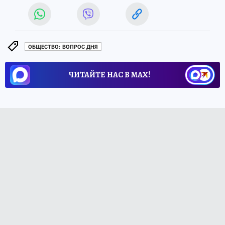
ОБЩЕСТВО: ВОПРОС ДНЯ
ЧИТАЙТЕ НАС В МАХ!