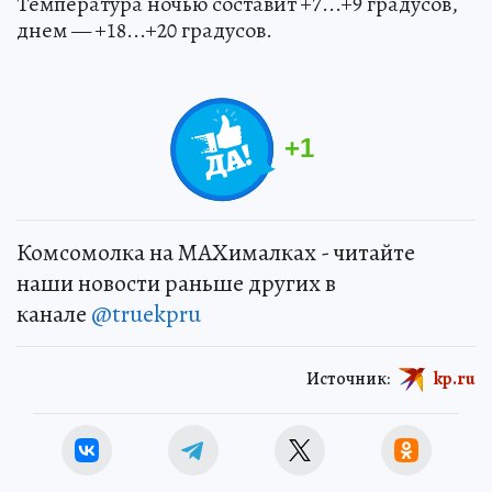
Температура ночью составит +7...+9 градусов,
днем — +18...+20 градусов.
+
1
Комсомолка на MAXималках - читайте
наши новости раньше других в
канале
@truekpru
Источник:
kp.ru