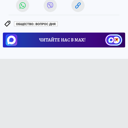
ОБЩЕСТВО: ВОПРОС ДНЯ
ЧИТАЙТЕ НАС В МАХ!