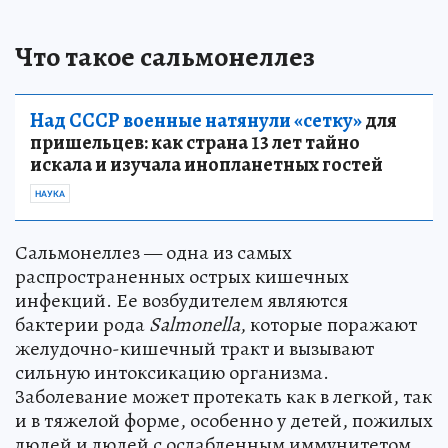
Что такое сальмонеллез
Над СССР военные натянули «сетку»
для
пришельцев: как страна 13 лет тайно
искала и изучала инопланетных гостей
НАУКА
Сальмонеллез — одна из самых
распространенных острых кишечных
инфекций. Ее возбудителем являются
бактерии рода
Salmonella
, которые поражают
желудочно-кишечный тракт и вызывают
сильную интоксикацию организма.
Заболевание может протекать как в легкой, так
и в тяжелой форме, особенно у детей, пожилых
людей и людей с ослабленным иммунитетом.