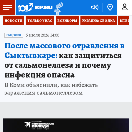
НОВОСТИ
ТОЛЬКО У НАС
ВОЕНКОРЫ
УКРАИНА: СВОДКА
КП В М
5 июля 2026 14:00
ОБЩЕСТВО
После массового отравления в
Сыктывкаре:
как защититься
от сальмонеллеза и почему
инфекция опасна
В Коми объяснили, как избежать
заражения сальмонеллезом