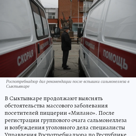
Роспотребнадзор дал рекомендации после вспышки сальмонеллеза в
Сыктывкаре
В Сыктывкаре продолжают выяснять
обстоятельства массового заболевания
посетителей пиццерии «Милано». После
регистрации группового очага сальмонеллеза
и возбуждения уголовного дела специалисты
Управления Роспотребнадзора по Республике