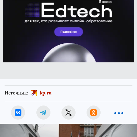
Источник:
kp.ru