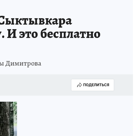
 Сыктывкара
. И это бесплатно
цы Димитрова
ПОДЕЛИТЬСЯ