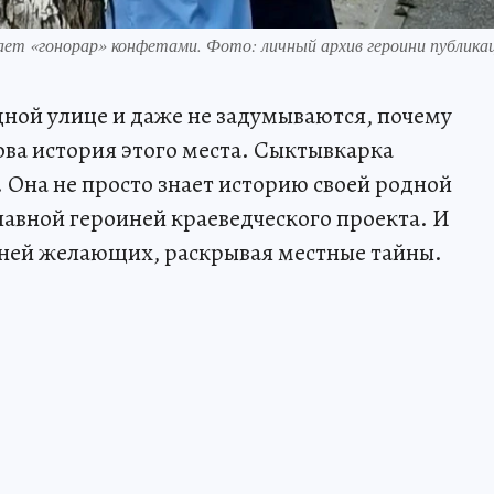
ает «гонорар» конфетами. Фото: личный архив героини публика
ной улице и даже не задумываются, почему
ова история этого места. Сыктывкарка
 Она не просто знает историю своей родной
лавной героиней краеведческого проекта. И
 ней желающих, раскрывая местные тайны.