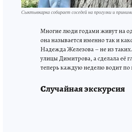
Сыктывкарка собирает соседей на прогулки и приним
Многие люди годами живут на од
она называется именно так и как
Надежда Железова – не из таких.
улицы Димитрова, а сделала её г
теперь каждую неделю водит по
Случайная экскурсия