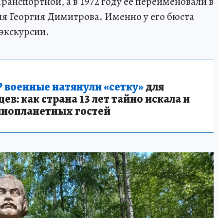
ранспортной, а в 1972 году её переименовали в
ля Георгия Димитрова. Именно у его бюста
экскурсии.
 военные натянули «сетку»
для
в: как страна 13 лет тайно искала и
инопланетных гостей