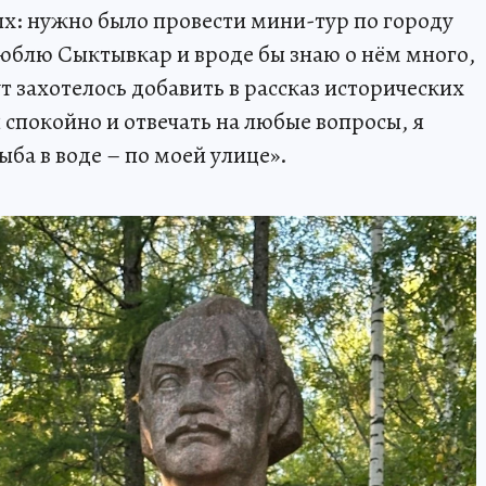
ых: нужно было провести мини-тур по городу
люблю Сыктывкар и вроде бы знаю о нём много,
т захотелось добавить в рассказ исторических
я спокойно и отвечать на любые вопросы, я
ыба в воде – по моей улице».