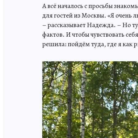
А всё началось с просьбы знаком
для гостей из Москвы. «Я очень 
– рассказывает Надежда. – Но ту
фактов. И чтобы чувствовать себ
решила: пойдём туда, где я как р