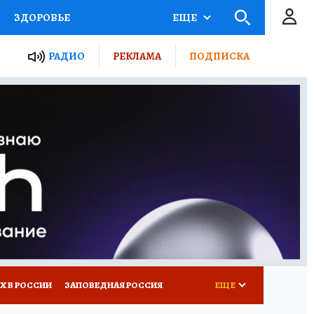
ЗДОРОВЬЕ
ЕЩЕ
ТЫ РОССИИ
РАДИО
РЕКЛАМА
ПОДПИСКА
КРЕТЫ
ПУТЕВОДИТЕЛЬ
 ЖЕЛЕЗА
ТУРИЗМ
Д ПОТРЕБИТЕЛЯ
ВСЕ О КП
Х В РОССИИ
ЗАПОВЕДНАЯ РОССИЯ
ЕЩЕ