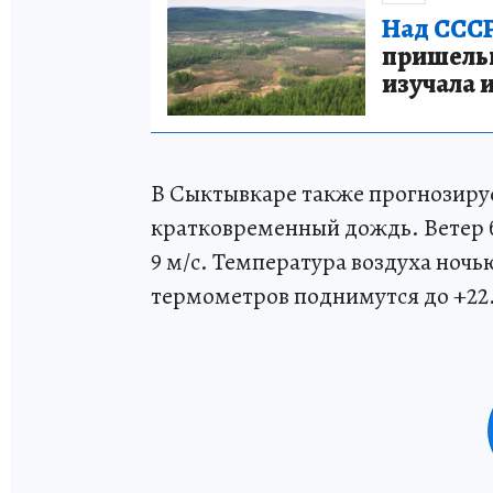
Над СССР
пришельце
изучала 
В Сыктывкаре также прогнозиру
кратковременный дождь. Ветер 
9 м/с. Температура воздуха ночь
термометров поднимутся до +22