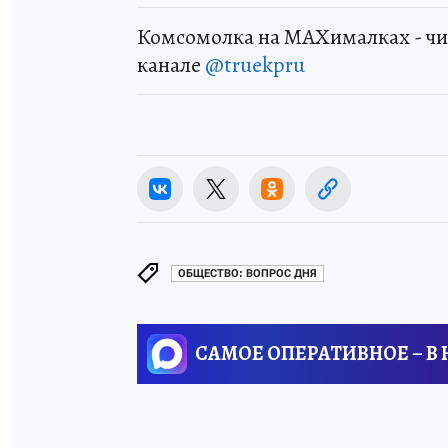
Комсомолка на MAXималках - чи
канале
@truekpru
ОБЩЕСТВО: ВОПРОС ДНЯ
САМОЕ ОПЕРАТИВНОЕ – В