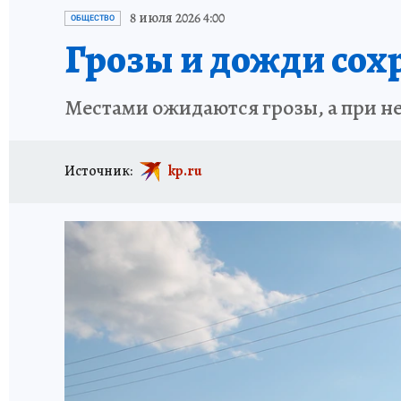
ПРОИСШЕСТВИЯ
АФИША
ИСПЫТАНО Н
8 июля 2026 4:00
ОБЩЕСТВО
Грозы и дожди сох
Местами ожидаются грозы, а при неп
Источник:
kp.ru