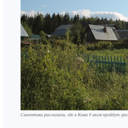
Синоптики рассказали, где в Коми 8 июля пройдут гро