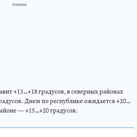
авит +13…+18 градусов, в северных районах
радусов. Днем по республике ожидается +20…
районе — +15…+20 градусов.