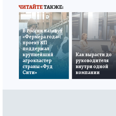
ЧИТАЙТЕ
ТАКЖЕ:
В России назовут
«Фермера года»:
проект КП
поддержал
крупнейший
Как вырасти до
агрокластер
руководителя
страны «Фуд
внутри одной
Сити»
компании