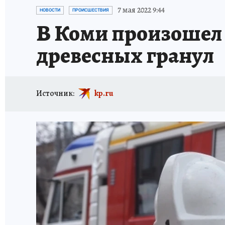
ПРОИСШЕСТВИЯ
АФИША
ИСПЫТАНО Н
7 мая 2022 9:44
НОВОСТИ
ПРОИСШЕСТВИЯ
В Коми произошел 
древесных гранул
Источник:
kp.ru