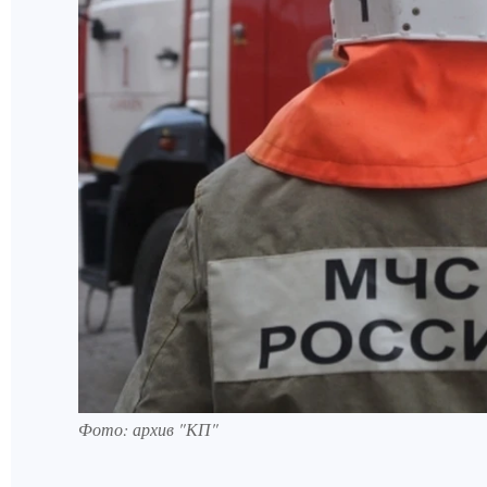
Фото: архив "КП"