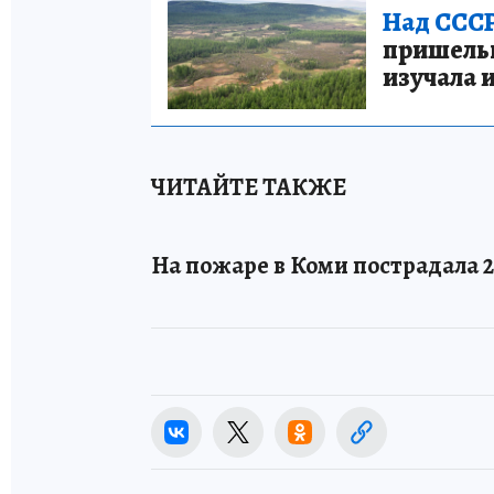
Над СССР
пришельце
изучала 
ЧИТАЙТЕ ТАКЖЕ
На пожаре в Коми пострадала 