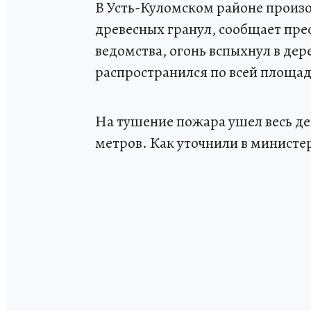
В Усть-Куломском районе произо
древесных гранул, сообщает пр
ведомства, огонь вспыхнул в дере
распространился по всей площад
На тушение пожара ушел весь де
метров. Как уточнили в министер