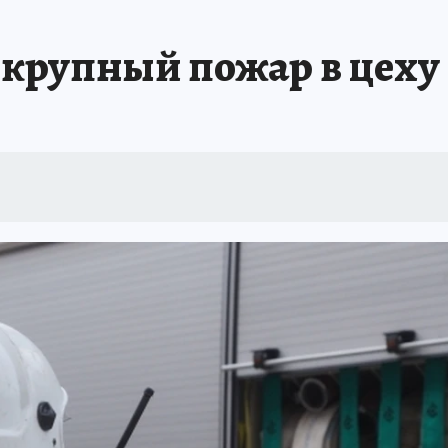
А СЕБЕ
крупный пожар в цеху 