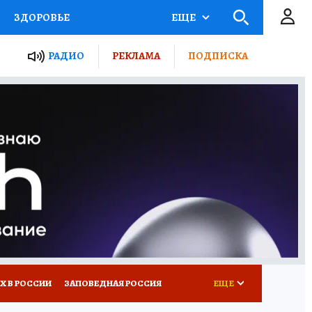
ЗДОРОВЬЕ
ЕЩЕ
ТЫ РОССИИ
РАДИО
РЕКЛАМА
ПОДПИСКА
КРЕТЫ
ПУТЕВОДИТЕЛЬ
 ЖЕЛЕЗА
ТУРИЗМ
Д ПОТРЕБИТЕЛЯ
ВСЕ О КП
Х В РОССИИ
ЗАПОВЕДНАЯ РОССИЯ
ЕЩЕ