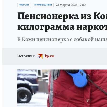
ПРОИСШЕСТВИЯ
АФИША
ИСПЫТАНО Н
24 марта 2024 17:00
НОВОСТИ
ПРОИСШЕСТВИЯ
Пенсионерка из Ко
килограмма нарко
В Коми пенсионерка с собакой наш
Источник:
kp.ru