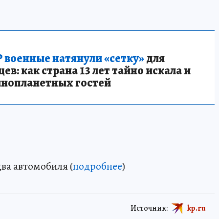
 военные натянули «сетку»
для
в: как страна 13 лет тайно искала и
инопланетных гостей
ва автомобиля (
подробнее
)
Источник:
kp.ru