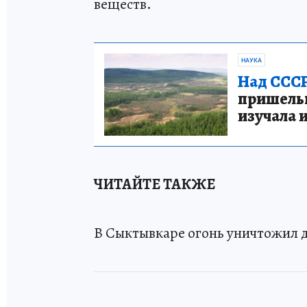
веществ.
НАУКА
Над СССР
пришельце
изучала 
ЧИТАЙТЕ ТАКЖЕ
В Сыктывкаре огонь уничтожил д