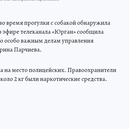
во время прогулки с собакой обнаружила
в эфире телеканала «Юрган» сообщила
о особо важным делам управления
рина Парчиева.
 на место полицейских. Правоохранители
около 2 кг были наркотические средства.