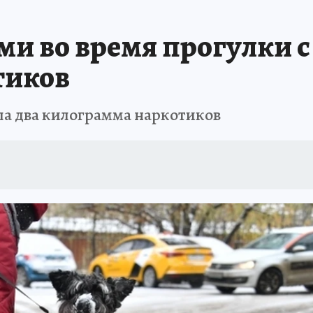
А СЕБЕ
ми во время прогулки с
тиков
ла два килограмма наркотиков