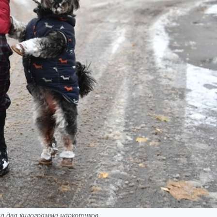
ла два килограмма наркотиков.