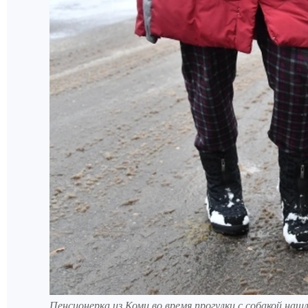
Пенсионерка из Коми во время прогулки с собакой наш