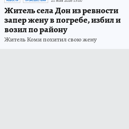
21 мая 2026 13:00
НОВОСТИ
ПРОИСШЕСТВИЯ
Житель села Дон из ревности
запер жену в погребе, избил и
возил по району
Житель Коми похитил свою жену