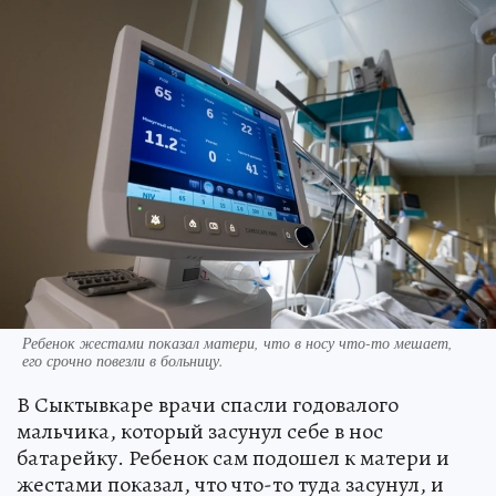
Ребенок жестами показал матери, что в носу что-то мешает,
его срочно повезли в больницу.
В Сыктывкаре врачи спасли годовалого
мальчика, который засунул себе в нос
батарейку. Ребенок сам подошел к матери и
жестами показал, что что-то туда засунул, и