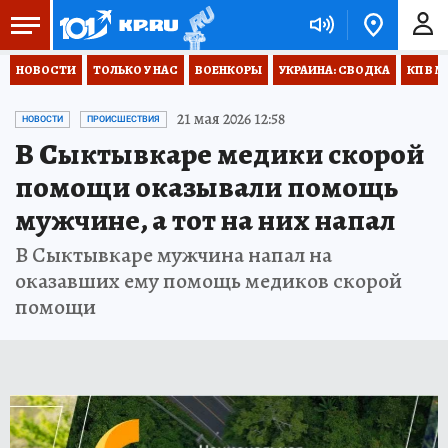
НОВОСТИ
ТОЛЬКО У НАС
ВОЕНКОРЫ
УКРАИНА: СВОДКА
КП В М
21 мая 2026 12:58
НОВОСТИ
ПРОИСШЕСТВИЯ
В Сыктывкаре медики скорой
помощи оказывали помощь
мужчине, а тот на них напал
В Сыктывкаре мужчина напал на
оказавших ему помощь медиков скорой
помощи