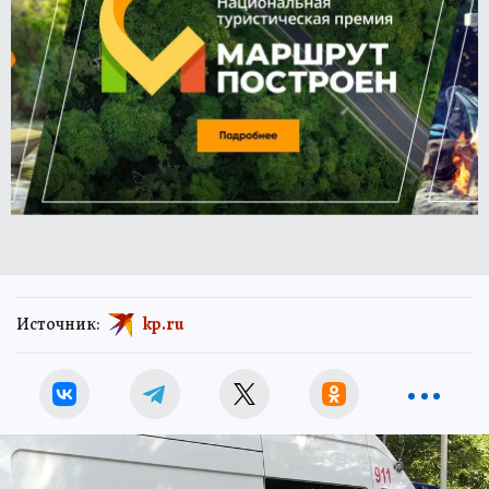
Источник:
kp.ru