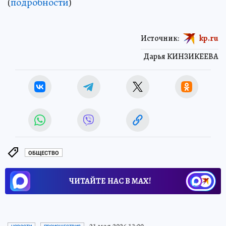
(
подробности
)
Источник:
kp.ru
Дарья КИНЗИКЕЕВА
ОБЩЕСТВО
ЧИТАЙТЕ НАС В МАХ!