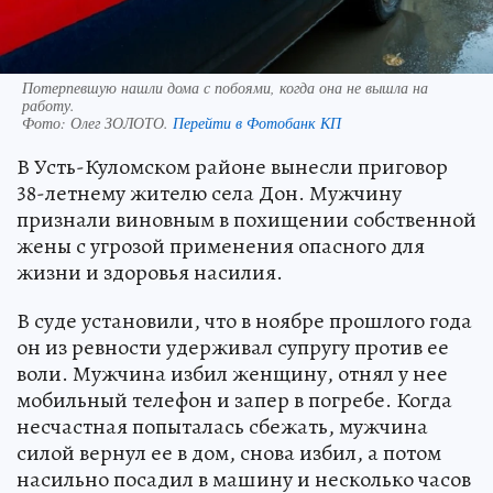
Потерпевшую нашли дома с побоями, когда она не вышла на
работу.
Фото:
Олег ЗОЛОТО.
Перейти в Фотобанк КП
В Усть-Куломском районе вынесли приговор
38-летнему жителю села Дон. Мужчину
признали виновным в похищении собственной
жены с угрозой применения опасного для
жизни и здоровья насилия.
В суде установили, что в ноябре прошлого года
он из ревности удерживал супругу против ее
воли. Мужчина избил женщину, отнял у нее
мобильный телефон и запер в погребе. Когда
несчастная попыталась сбежать, мужчина
силой вернул ее в дом, снова избил, а потом
насильно посадил в машину и несколько часов