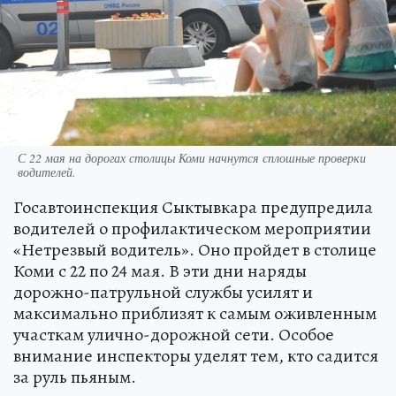
С 22 мая на дорогах столицы Коми начнутся сплошные проверки
водителей.
Госавтоинспекция Сыктывкара предупредила
водителей о профилактическом мероприятии
«Нетрезвый водитель». Оно пройдет в столице
Коми с 22 по 24 мая. В эти дни наряды
дорожно-патрульной службы усилят и
максимально приблизят к самым оживленным
участкам улично-дорожной сети. Особое
внимание инспекторы уделят тем, кто садится
за руль пьяным.