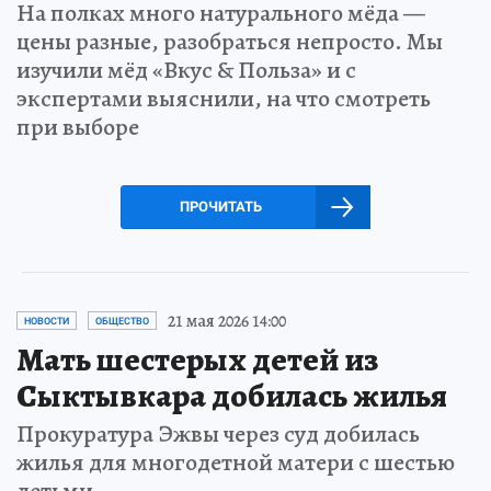
На полках много натурального мёда —
цены разные, разобраться непросто. Мы
изучили мёд «Вкус & Польза» и с
экспертами выяснили, на что смотреть
при выборе
ПРОЧИТАТЬ
21 мая 2026 14:00
НОВОСТИ
ОБЩЕСТВО
Мать шестерых детей из
Сыктывкара добилась жилья
Прокуратура Эжвы через суд добилась
жилья для многодетной матери с шестью
детьми