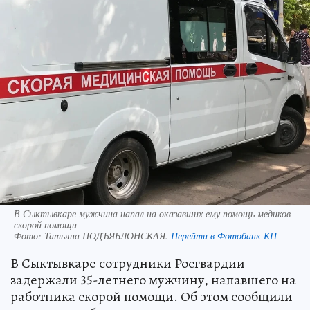
В Сыктывкаре мужчина напал на оказавших ему помощь медиков
скорой помощи
Фото:
Татьяна ПОДЪЯБЛОНСКАЯ.
Перейти в Фотобанк КП
В Сыктывкаре сотрудники Росгвардии
задержали 35-летнего мужчину, напавшего на
работника скорой помощи. Об этом сообщили