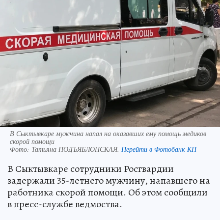
В Сыктывкаре мужчина напал на оказавших ему помощь медиков
скорой помощи
Фото:
Татьяна ПОДЪЯБЛОНСКАЯ.
Перейти в Фотобанк КП
В Сыктывкаре сотрудники Росгвардии
задержали 35-летнего мужчину, напавшего на
работника скорой помощи. Об этом сообщили
в пресс-службе ведмоства.