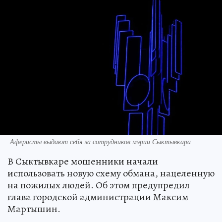
Аферисты выдают себя за сотрудников мэрии Сыктывкара
В Сыктывкаре мошенники начали
использовать новую схему обмана, нацеленную
на пожилых людей. Об этом предупредил
глава городской администрации Максим
Мартышин.