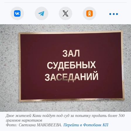
Двое жителей Коми пойдут под суд за попытку продать более 500
граммов наркотиков
Фото:
Светлана МАКОВЕЕВА.
Перейти в Фотобанк КП