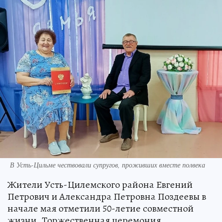
В Усть-Цильме чествовали супругов, проживших вместе полвека
Жители Усть-Цилемского района Евгений
Петрович и Александра Петровна Поздеевы в
начале мая отметили 50-летие совместной
жизни. Торжественная церемония