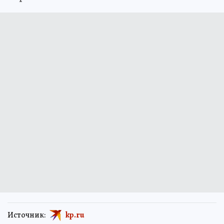
Источник:
kp.ru