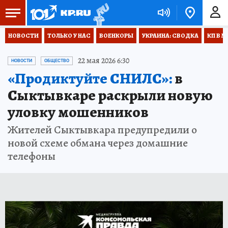
НОВОСТИ
ТОЛЬКО У НАС
ВОЕНКОРЫ
УКРАИНА: СВОДКА
КП В М
22 мая 2026 6:30
НОВОСТИ
ОБЩЕСТВО
«Продиктуйте СНИЛС»:
в
Сыктывкаре раскрыли новую
уловку мошенников
Жителей Сыктывкара предупредили о
новой схеме обмана через домашние
телефоны