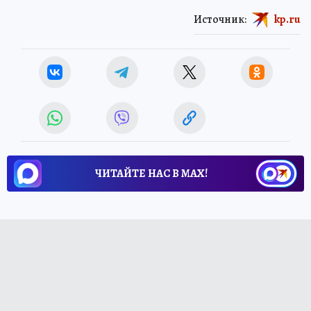
Источник:
kp.ru
ЧИТАЙТЕ НАС В МАХ!