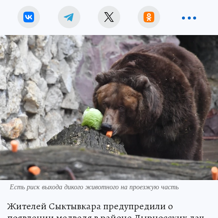
Есть риск выхода дикого животного на проезжую часть
Жителей Сыктывкара предупредили о
появлении медведя в районе Дырносских дач.