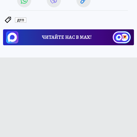
ДТП
ЧИТАЙТЕ НАС В МАХ!