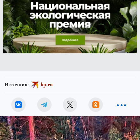
Источник:
kp.ru