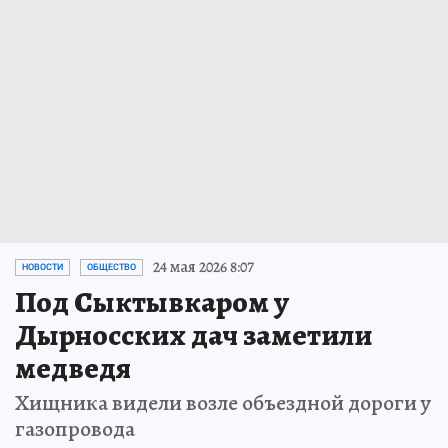
24 мая 2026 8:07
НОВОСТИ
ОБЩЕСТВО
Под Сыктывкаром у
Дырносских дач заметили
медведя
Хищника видели возле объездной дороги у
газопровода