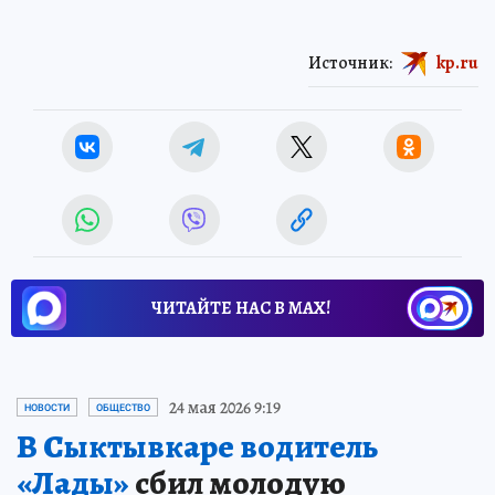
Источник:
kp.ru
ЧИТАЙТЕ НАС В МАХ!
24 мая 2026 9:19
НОВОСТИ
ОБЩЕСТВО
В Сыктывкаре водитель
«Лады»
сбил молодую