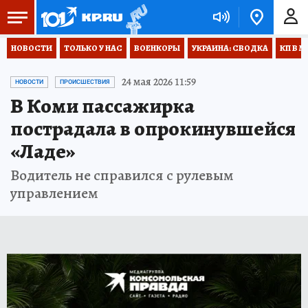
НОВОСТИ
ТОЛЬКО У НАС
ВОЕНКОРЫ
УКРАИНА: СВОДКА
КП В М
24 мая 2026 11:59
НОВОСТИ
ПРОИСШЕСТВИЯ
В Коми пассажирка
пострадала в опрокинувшейся
«Ладе»
Водитель не справился с рулевым
управлением