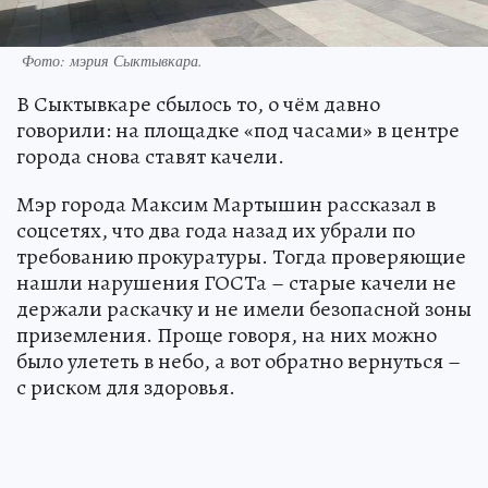
Фото: мэрия Сыктывкара.
В Сыктывкаре сбылось то, о чём давно
говорили: на площадке «под часами» в центре
города снова ставят качели.
Мэр города Максим Мартышин рассказал в
соцсетях, что два года назад их убрали по
требованию прокуратуры. Тогда проверяющие
нашли нарушения ГОСТа – старые качели не
держали раскачку и не имели безопасной зоны
приземления. Проще говоря, на них можно
было улететь в небо, а вот обратно вернуться –
с риском для здоровья.