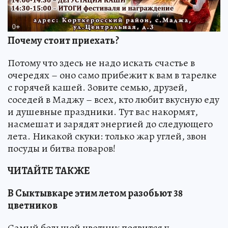
Почему стоит приехать?
Потому что здесь не надо искать счастье в
очередях – оно само прибежит к вам в тарелке
с горячей кашей. Зовите семью, друзей,
соседей в Маджу – всех, кто любит вкусную еду
и душевные праздники. Тут вас накормят,
насмешат и зарядят энергией до следующего
лета. Никакой скуки: только жар углей, звон
посуды и битва поваров!
ЧИТАЙТЕ ТАКЖЕ
В Сыктывкаре этим летом разобьют 38
цветников
Самый большой цветник появится у