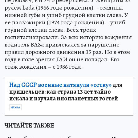
перелом 4, 6 и 7-го ребер слева. У женщины за
рулем Lada (1966 года рождения) – ссадины
нижней губы и ушиб грудной клетки слева. У
ее пассажирки (1974 года рождения) – ушиб
грудной клетки слева. Всех троих
госпитализировали. За всю историю вождения
водитель ВАЗа привлекался за нарушение
правил дорожного движения 35 раз. Но в этом
году в поле зрения ГАИ он не попадал. Его
стаж вождения – с 1986 года.
Над СССР военные натянули «сетку»
для
пришельцев: как страна 13 лет тайно
искала и изучала инопланетных гостей
НАУКА
ЧИТАЙТЕ ТАКЖЕ