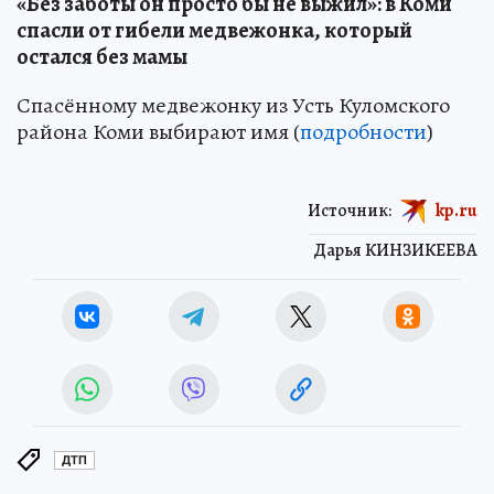
«Без заботы он просто бы не выжил»: в Коми
спасли от гибели медвежонка, который
остался без мамы
Спасённому медвежонку из Усть Куломского
района Коми выбирают имя (
подробности
)
Источник:
kp.ru
Дарья КИНЗИКЕЕВА
ДТП