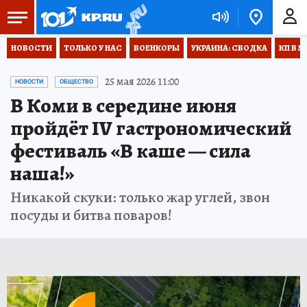
НОВОСТИ
ТОЛЬКО У НАС
ВОЕНКОРЫ
УКРАИНА: СВОДКА
КП В М
25 мая 2026 11:00
НОВОСТИ
ОБЩЕСТВО
В Коми в середине июня
пройдёт IV гастрономический
фестиваль «В каше — сила
наша!»
Никакой скуки: только жар углей, звон
посуды и битва поваров!