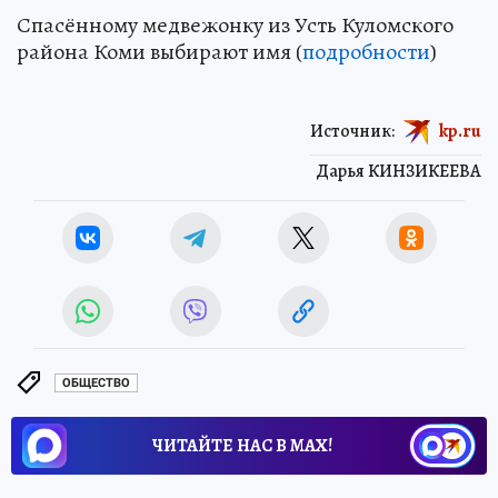
Спасённому медвежонку из Усть Куломского
района Коми выбирают имя (
подробности
)
Источник:
kp.ru
Дарья КИНЗИКЕЕВА
ОБЩЕСТВО
ЧИТАЙТЕ НАС В МАХ!