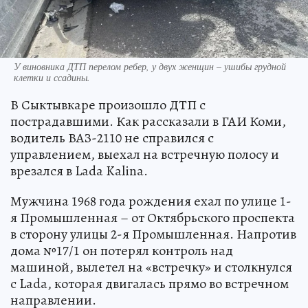
У виновника ДТП перелом ребер, у двух женщин – ушибы грудной
клетки и ссадины.
В Сыктывкаре произошло ДТП с
пострадавшими. Как рассказали в ГАИ Коми,
водитель ВАЗ-2110 не справился с
управлением, выехал на встречную полосу и
врезался в Lada Kalina.
Мужчина 1968 года рождения ехал по улице 1-
я Промышленная – от Октябрьского проспекта
в сторону улицы 2-я Промышленная. Напротив
дома №17/1 он потерял контроль над
машиной, вылетел на «встречку» и столкнулся
с Lada, которая двигалась прямо во встречном
направлении.