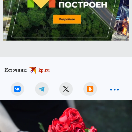
Источник:
kp.ru