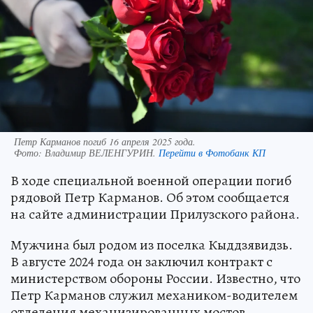
Петр Карманов погиб 16 апреля 2025 года.
Фото:
Владимир ВЕЛЕНГУРИН.
Перейти в Фотобанк КП
В ходе специальной военной операции погиб
рядовой Петр Карманов. Об этом сообщается
на сайте администрации Прилузского района.
Мужчина был родом из поселка Кыддзявидзь.
В августе 2024 года он заключил контракт с
министерством обороны России. Известно, что
Петр Карманов служил механиком-водителем
отделения механизированных мостов