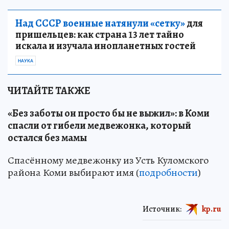
Над СССР военные натянули «сетку»
для
пришельцев: как страна 13 лет тайно
искала и изучала инопланетных гостей
НАУКА
ЧИТАЙТЕ ТАКЖЕ
«Без заботы он просто бы не выжил»: в Коми
спасли от гибели медвежонка, который
остался без мамы
Спасённому медвежонку из Усть Куломского
района Коми выбирают имя (
подробности
)
Источник:
kp.ru