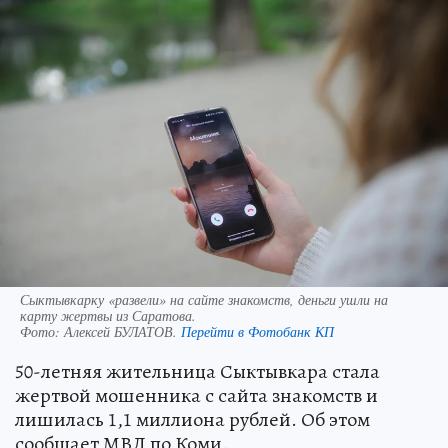
Сыктывкарку «развели» на сайте знакомств, деньги ушли на
карту жертвы из Саратова.
Фото:
Алексей БУЛАТОВ.
Перейти в Фотобанк КП
50-летняя жительница Сыктывкара стала
жертвой мошенника с сайта знакомств и
лишилась 1,1 миллиона рублей. Об этом
сообщает МВД по Коми.