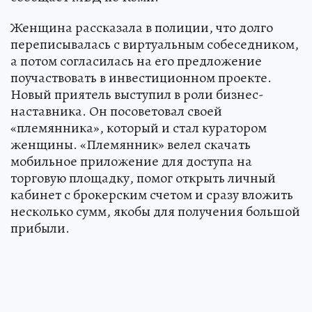
Женщина рассказала в полиции, что долго
переписывалась с виртуальным собеседником,
а потом согласилась на его предложение
поучаствовать в инвестиционном проекте.
Новый приятель выступил в роли бизнес-
наставника. Он посоветовал своей
«племянника», который и стал куратором
женщины. «Племянник» велел скачать
мобильное приложение для доступа на
торговую площадку, помог открыть личный
кабинет с брокерским счетом и сразу вложить
несколько сумм, якобы для получения большой
прибыли.