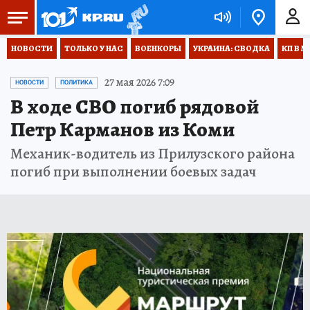
НОВОСТИ
ТОЛЬКО У НАС
ВОЕНКОРЫ
УКРАИНА: СВОДКА
КП В М
27 мая 2026 7:09
НОВОСТИ
ПОЛИТИКА
В ходе СВО погиб рядовой
Петр Карманов из Коми
Механик-водитель из Прилузского района
погиб при выполнении боевых задач