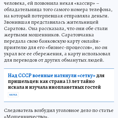
человека, ей позвонила некая «кассир» –
обладательница того самого номера телефона,
на который потерпевшая отправляла деньги.
Звонившая представилась жительницей
Саратова. Она рассказала, что они обе стали
жертвами мошенников. Саратовчанка
передала свою банковскую карту онлайн-
приятелю для его «бизнес-процессов», но он
украл все ее сбережения, а карту использовал
для переводов от других обманутых людей.
Над СССР военные натянули «сетку»
для
пришельцев: как страна 13 лет тайно
искала и изучала инопланетных гостей
НАУКА
Следователь возбудил уголовное дело по статье
«Мошенничество».