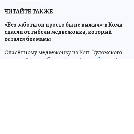
ЧИТАЙТЕ ТАКЖЕ
«Без заботы он просто бы не выжил»: в Коми
спасли от гибели медвежонка, который
остался без мамы
Спасённому медвежонку из Усть Куломского
района Коми выбирают имя (
подробности
)