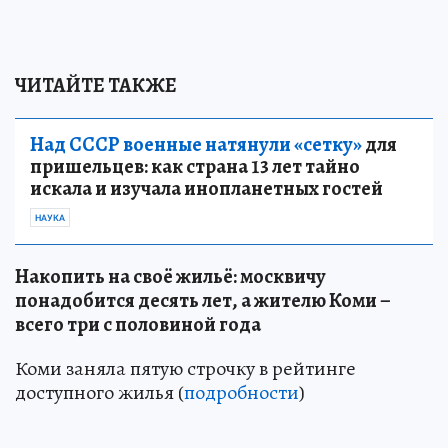
ЧИТАЙТЕ ТАКЖЕ
Над СССР военные натянули «сетку»
для
пришельцев: как страна 13 лет тайно
искала и изучала инопланетных гостей
НАУКА
Накопить на своё жильё: москвичу
понадобится десять лет, а жителю Коми –
всего три с половиной года
Коми заняла пятую строчку в рейтинге
доступного жилья (
подробности
)