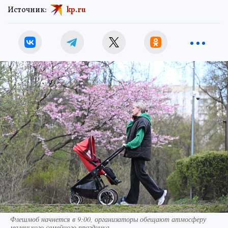
Источник:
kp.ru
Флешмоб начнется в 9:00, организаторы обещают атмосферу
маленького семейного праздника.