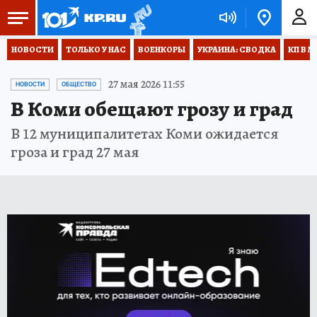
НОВОСТИ
ТОЛЬКО У НАС
ВОЕНКОРЫ
УКРАИНА: СВОДКА
КП В М
27 мая 2026 11:55
НОВОСТИ
ОБЩЕСТВО
В Коми обещают грозу и град
В 12 муниципалитетах Коми ожидается
гроза и град 27 мая