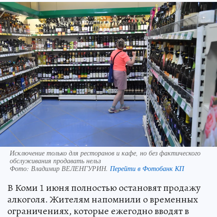
Исключение только для ресторанов и кафе, но без фактического
обслуживания продавать нельз
Фото:
Владимир ВЕЛЕНГУРИН.
Перейти в Фотобанк КП
В Коми 1 июня полностью остановят продажу
алкоголя. Жителям напомнили о временных
ограничениях, которые ежегодно вводят в