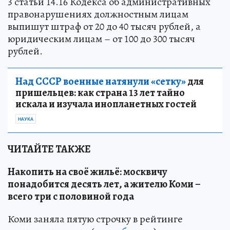
3 статьи 14.16 Кодекса об административных
правонарушениях должностным лицам
выпишут штраф от 20 до 40 тысяч рублей, а
юридическим лицам – от 100 до 300 тысяч
рублей.
Над СССР военные натянули «сетку»
для
пришельцев: как страна 13 лет тайно
искала и изучала инопланетных гостей
НАУКА
ЧИТАЙТЕ ТАКЖЕ
Накопить на своё жильё: москвичу
понадобится десять лет, а жителю Коми –
всего три с половиной года
Коми заняла пятую строчку в рейтинге