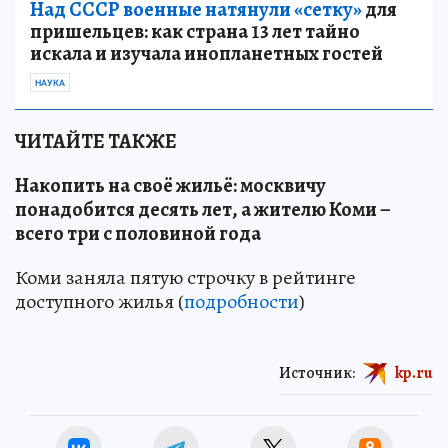
Над СССР военные натянули «сетку»
для
пришельцев: как страна 13 лет тайно
искала и изучала инопланетных гостей
НАУКА
ЧИТАЙТЕ ТАКЖЕ
Накопить на своё жильё: москвичу
понадобится десять лет, а жителю Коми –
всего три с половиной года
Коми заняла пятую строчку в рейтинге
доступного жилья (
подробности
)
Источник:
kp.ru