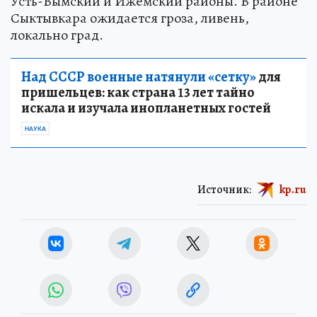
Усть-Вымский и Ижемский районы. В районе
Сыктывкара ожидается гроза, ливень,
локально град.
Над СССР военные натянули «сетку»
для
пришельцев: как страна 13 лет тайно
искала и изучала инопланетных гостей
НАУКА
Источник:
kp.ru