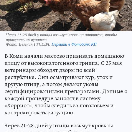
Через 21-28 дней у птицы возьмут кровь на антитела, чтобы
проверить иммунитет.
Фото:
Евгения ГУСЕВА.
Перейти в Фотобанк КП
В Коми начали массово прививать домашнюю
птицу от высокопатогенного гриппа. С 25 мая
ветеринары обходят дворы по всей
республике. Они осматривают кур, уток и
другую птицу, а потом делают уколы
сертифицированными препаратами. Данные о
каждой процедуре заносят в систему
«Хорриот», чтобы следить за поголовьем и
контролировать ситуацию.
Через 21-28 дней у птицы возьмут кровь на