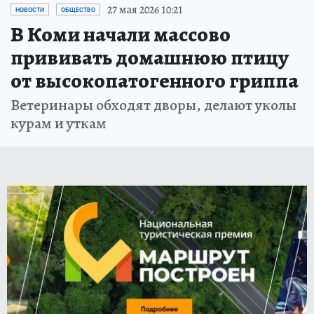
27 мая 2026 10:21
НОВОСТИ
ОБЩЕСТВО
В Коми начали массово
прививать домашнюю птицу
от высокопатогенного гриппа
Ветеринары обходят дворы, делают уколы
курам и уткам