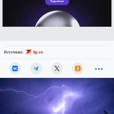
Источник:
kp.ru