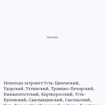
Непогода затронет Усть-Цилемский,
Удорский, Ухтинский, Троицко-Печорский,
Княжпогостский, Корткеросский, Усть-
Куломский, Сыктывдинский, Сысольский,