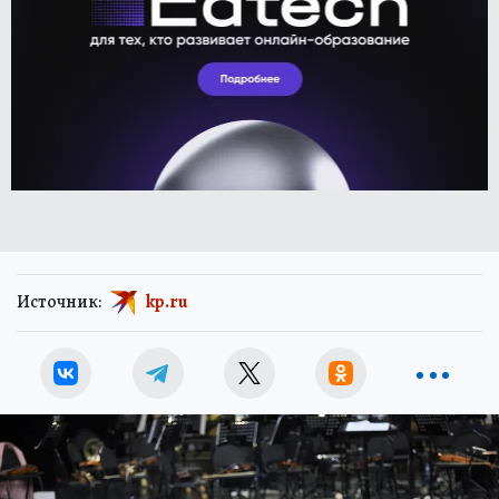
Источник:
kp.ru