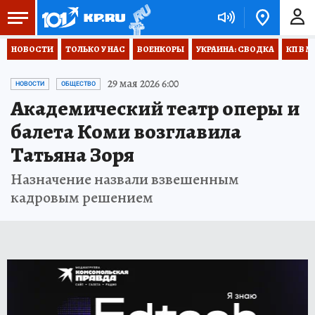
НОВОСТИ
ТОЛЬКО У НАС
ВОЕНКОРЫ
УКРАИНА: СВОДКА
КП В М
29 мая 2026 6:00
НОВОСТИ
ОБЩЕСТВО
Академический театр оперы и
балета Коми возглавила
Татьяна Зоря
Назначение назвали взвешенным
кадровым решением