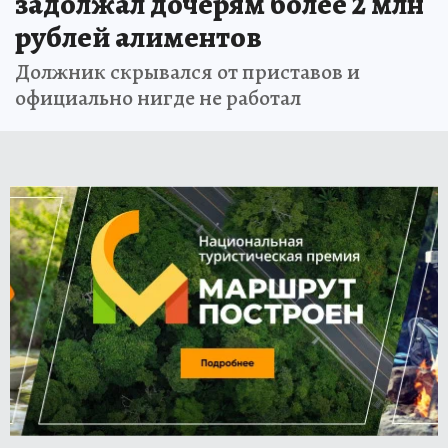
задолжал дочерям более 2 млн
рублей алиментов
Должник скрывался от приставов и
официально нигде не работал