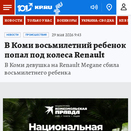
НОВОСТИ
ТОЛЬКО У НАС
ВОЕНКОРЫ
УКРАИНА: СВОДКА
КП В М
29 мая 2026 9:43
НОВОСТИ
ПРОИСШЕСТВИЯ
В Коми восьмилетний ребенок
попал под колеса Renault
В Коми девушка на Renault Megane сбила
восьмилетнего ребенка