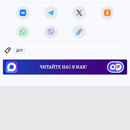
ДТП
ЧИТАЙТЕ НАС В МАХ!