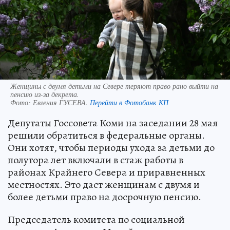
Женщины с двумя детьми на Севере теряют право рано выйти на
пенсию из-за декрета.
Фото:
Евгения ГУСЕВА.
Перейти в Фотобанк КП
Депутаты Госсовета Коми на заседании 28 мая
решили обратиться в федеральные органы.
Они хотят, чтобы периоды ухода за детьми до
полутора лет включали в стаж работы в
районах Крайнего Севера и приравненных
местностях. Это даст женщинам с двумя и
более детьми право на досрочную пенсию.
Председатель комитета по социальной