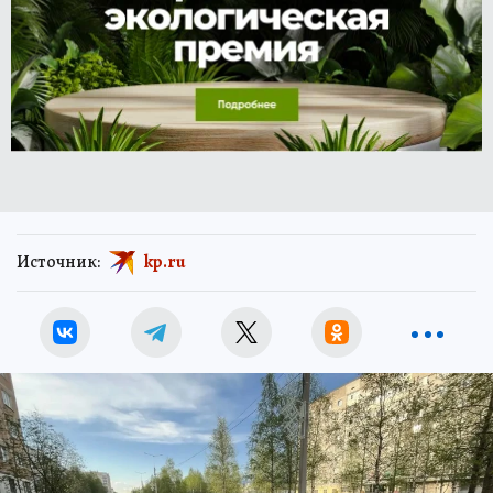
Источник:
kp.ru