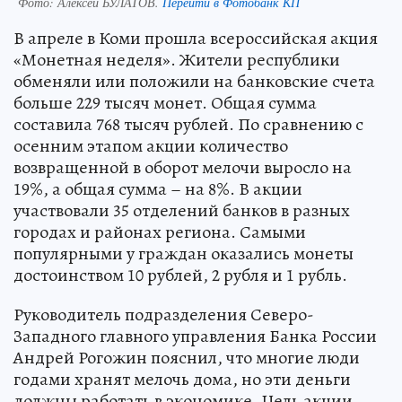
Фото:
Алексей БУЛАТОВ.
Перейти в Фотобанк КП
В апреле в Коми прошла всероссийская акция
«Монетная неделя». Жители республики
обменяли или положили на банковские счета
больше 229 тысяч монет. Общая сумма
составила 768 тысяч рублей. По сравнению с
осенним этапом акции количество
возвращенной в оборот мелочи выросло на
19%, а общая сумма – на 8%. В акции
участвовали 35 отделений банков в разных
городах и районах региона. Самыми
популярными у граждан оказались монеты
достоинством 10 рублей, 2 рубля и 1 рубль.
Руководитель подразделения Северо-
Западного главного управления Банка России
Андрей Рогожин пояснил, что многие люди
годами хранят мелочь дома, но эти деньги
должны работать в экономике. Цель акции –