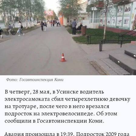
Фото: Госавтоинспекция Коми
В четверг, 28 мая, в Усинске водитель
электросамоката сбил четырехлетнюю девочку
на тротуаре, после чего в него врезался
подросток на электровелосипеде. Об этом
сообщили в Госавтоинспекции Коми.
Авария произошла в 19:39. Подросток 2009 года