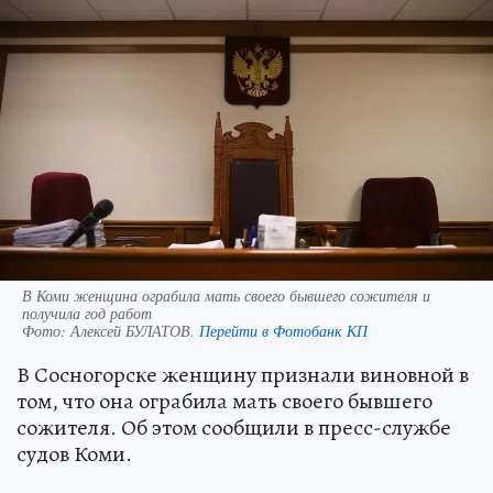
В Коми женщина ограбила мать своего бывшего сожителя и
получила год работ
Фото:
Алексей БУЛАТОВ.
Перейти в Фотобанк КП
В Сосногорске женщину признали виновной в
том, что она ограбила мать своего бывшего
сожителя. Об этом сообщили в пресс-службе
судов Коми.