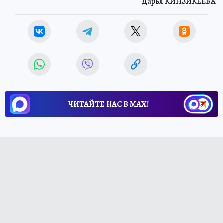
Дарья КИНЗИКЕЕВА
ЧИТАЙТЕ НАС В МАХ!