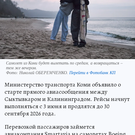
Самолет из Коми будет вылетать по средам, а возвращаться –
тем же вечером.
Фото:
Николай ОБЕРЕМЧЕНКО.
Перейти в Фотобанк КП
Министерство транспорта Коми объявило о
старте прямого авиасообщения между
Сыктывкаром и Калининградом. Рейсы начнут
выполняться с 3 июня и продлятся до 30
сентября 2026 года.
Перевозкой пассажиров займется
авиакомпания Smartavia на самолетах Boeing