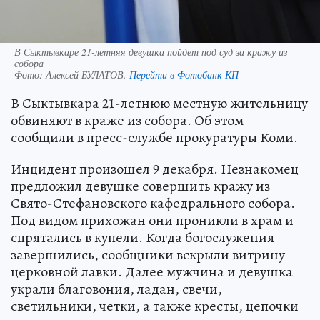
В Сыктывкаре 21-летняя девушка пойдет под суд за кражу из
собора
Фото:
Алексей БУЛАТОВ.
Перейти в Фотобанк КП
В Сыктывкара 21-летнюю местную жительницу
обвиняют в краже из собора. Об этом
сообщили в пресс-службе прокуратуры Коми.
Инцидент произошел 9 декабря. Незнакомец
предложил девушке совершить кражу из
Свято-Стефановского кафедрального собора.
Под видом прихожан они проникли в храм и
спрятались в купели. Когда богослужения
завершились, сообщники вскрыли витрину
церковной лавки. Далее мужчина и девушка
украли благовония, ладан, свечи,
светильники, четки, а также кресты, цепочки