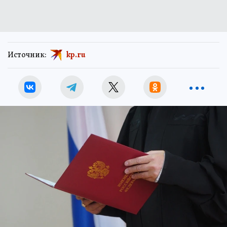
Источник:
kp.ru