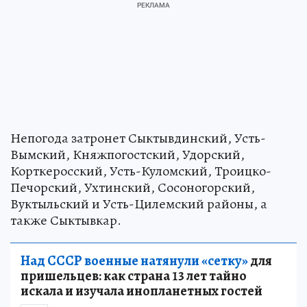
Непогода затронет Сыктывдинский, Усть-
Вымский, Княжпогостский, Удорский,
Корткеросский, Усть-Куломский, Троицко-
Печорский, Ухтинский, Сосоногорский,
Вуктыльский и Усть-Цилемский районы, а
также Сыктывкар.
Над СССР военные натянули «сетку»
для
пришельцев: как страна 13 лет тайно
искала и изучала инопланетных гостей