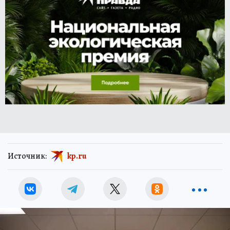
Источник:
kp.ru