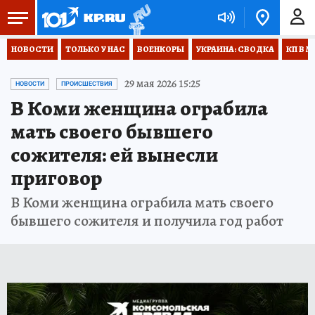
НОВОСТИ
ТОЛЬКО У НАС
ВОЕНКОРЫ
УКРАИНА: СВОДКА
КП В М
29 мая 2026 15:25
НОВОСТИ
ПРОИСШЕСТВИЯ
В Коми женщина ограбила
мать своего бывшего
сожителя: ей вынесли
приговор
В Коми женщина ограбила мать своего
бывшего сожителя и получила год работ