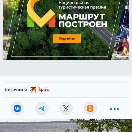
Источник:
kp.ru