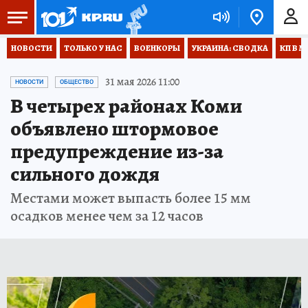
НОВОСТИ
ТОЛЬКО У НАС
ВОЕНКОРЫ
УКРАИНА: СВОДКА
КП В М
31 мая 2026 11:00
НОВОСТИ
ОБЩЕСТВО
В четырех районах Коми
объявлено штормовое
предупреждение из-за
сильного дождя
Местами может выпасть более 15 мм
осадков менее чем за 12 часов