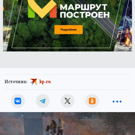
Источник:
kp.ru