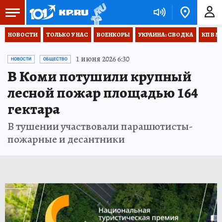
НОВОСТИ
ТОЛЬКО У НАС
ВОЕНКОРЫ
УКРАИНА: СВОДКА
КП В М
1 июня 2026 6:30
НОВОСТИ
ОБЩЕСТВО
В Коми потушили крупный
лесной пожар площадью 164
гектара
В тушении участвовали парашютисты-
пожарные и десантники