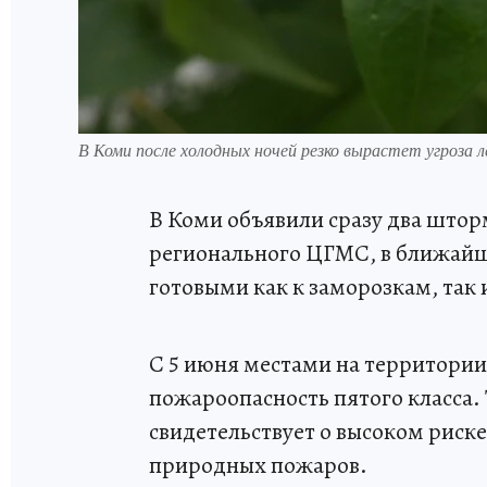
В Коми после холодных ночей резко вырастет угроза 
В Коми объявили сразу два што
регионального ЦГМС, в ближайш
готовыми как к заморозкам, так
С 5 июня местами на территории
пожароопасность пятого класса.
свидетельствует о высоком риск
природных пожаров.