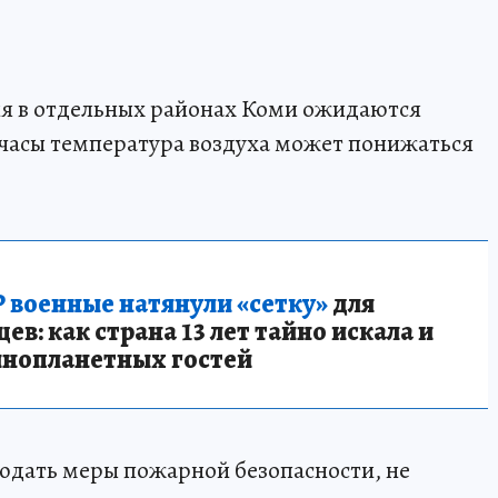
юня в отдельных районах Коми ожидаются
 часы температура воздуха может понижаться
 военные натянули «сетку»
для
в: как страна 13 лет тайно искала и
инопланетных гостей
дать меры пожарной безопасности, не