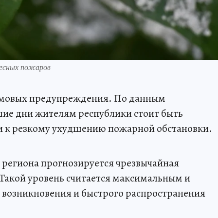
лесных пожаров
рмовых предупреждения. По данным
ие дни жителям республики стоит быть
 и к резкому ухудшению пожарной обстановки.
 региона прогнозируется чрезвычайная
 Такой уровень считается максимальным и
е возникновения и быстрого распространения