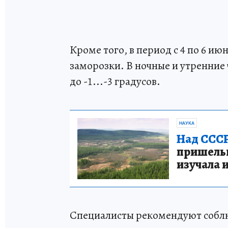
Кроме того, в период с 4 по 6 и
заморозки. В ночные и утренние
до -1...-3 градусов.
НАУКА
Над СССР
пришельце
изучала 
Специалисты рекомендуют соблю