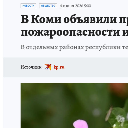
ПРОИСШЕСТВИЯ
АФИША
ИСПЫТАНО Н
4 июня 2026 5:00
НОВОСТИ
ОБЩЕСТВО
В Коми объявили 
пожароопасности и
В отдельных районах республики т
Источник:
kp.ru