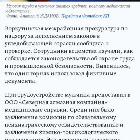
Условия труда в угольных шахтах вредные, поэтому медкомиссии
обязательны.
Фото:
Анатолий ЖДАНОВ.
Перейти в Фотобанк КП
Воркутинская межрайонная прокуратура по
надзору за исполнением законов в
угледобывающей отрасли сообщила о
проверке. Сотрудники ведомства изучали, как
соблюдается законодательство об охране труда
и промышленной безопасности. Выяснилось,
что один горняк использовал фиктивные
документы.
При трудоустройстве мужчина предоставил в
ООО «Северная алмазная компания»
медицинские справки. Среди них было
заключение комиссии по обязательному
психиатрическому освидетельствованию и
заключение химико-токсикологического
исследования. Эти документы давали ему