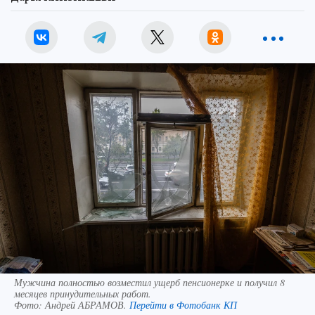
Мужчина полностью возместил ущерб пенсионерке и получил 8
месяцев принудительных работ.
Фото:
Андрей АБРАМОВ.
Перейти в Фотобанк КП