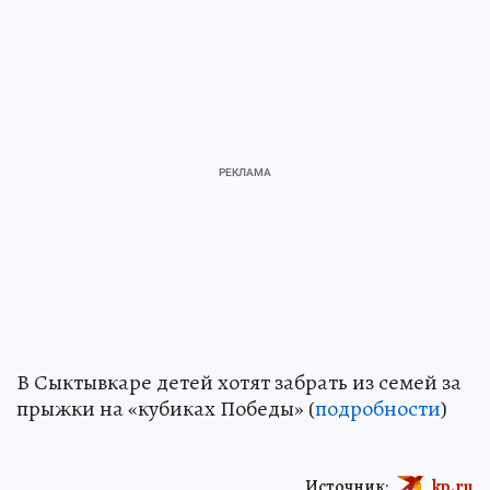
В Сыктывкаре детей хотят забрать из семей за
прыжки на «кубиках Победы» (
подробности
)
Источник:
kp.ru