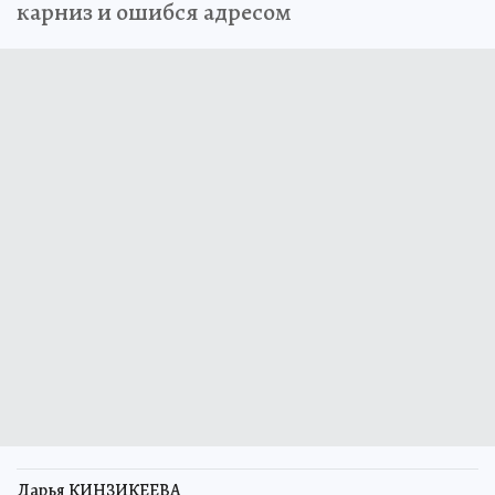
карниз и ошибся адресом
Дарья КИНЗИКЕЕВА