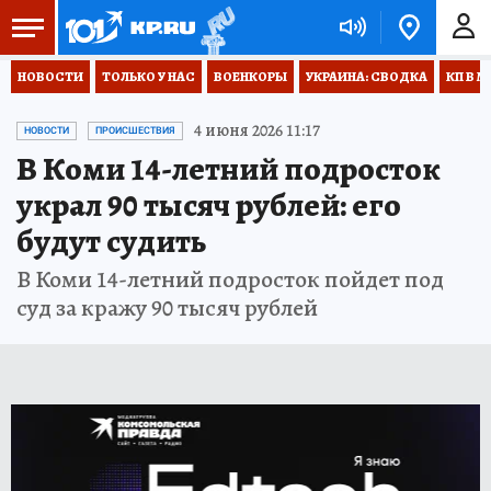
НОВОСТИ
ТОЛЬКО У НАС
ВОЕНКОРЫ
УКРАИНА: СВОДКА
КП В М
4 июня 2026 11:17
НОВОСТИ
ПРОИСШЕСТВИЯ
В Коми 14-летний подросток
украл 90 тысяч рублей: его
будут судить
В Коми 14-летний подросток пойдет под
суд за кражу 90 тысяч рублей