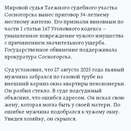
Мировой судья Таежного судебного участка
Сосногорска вынес приговор 34-летнему
местному жителю. Его признали виновным по
части 1 статьи 167 Уголовного кодекса –
умышленное повреждение чужого имущества
с причинением значительного ущерба.
Государственное обвинение поддерживала
прокуратура Сосногорска.
Суд установил, что 27 августа 2025 года пьяный
мужчина забрался по газовой трубе на
внешний карниз окна квартиры пенсионерки.
Он разбил стекло. В суде подсудимый
объяснил, что ошибся адресом. Он искал свою
жену, которая могла быть у своей матери. По
ошибке мужчина подобрался к чужому окну.
Увидев хозяйку, он скрылся.