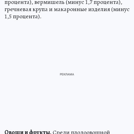
процента), вермишель (минус 1,7 процента),
гречневая крупа и макаронные изделия (минус
1,5 процента).
Овощи и фрукты.
Среди плодоовощной