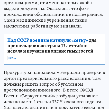
организациями, от имени которых якобы
выдали документы. Оказалось, что факт
прохождения обследований не подтвердился.
Сами медицинские учреждения такие
заключения работнику не выдавали.
Над СССР военные натянули «сетку»
для
пришельцев: как страна 13 лет тайно
искала и изучала инопланетных гостей
НАУКА
Прокуратура направила материалы проверки в
орган предварительного расследования. Там
должны решить вопрос об уголовном
преследовании виновного. В итоге ОМВД
России «Воркутинский» возбудил уголовное
дело по части 1 статьи 327 Уголовного кодекса.
Ход расследования спецпрокуратура взяла под