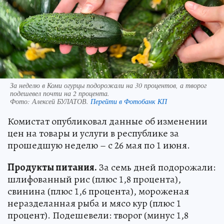
За неделю в Коми огурцы подорожали на 30 процентов, а творог
подешевел почти на 2 процента.
Фото:
Алексей БУЛАТОВ.
Перейти в Фотобанк КП
Комистат опубликовал данные об изменении
цен на товары и услуги в республике за
прошедшую неделю – с 26 мая по 1 июня.
Продукты питания.
За семь дней подорожали:
шлифованный рис (плюс 1,8 процента),
свинина (плюс 1,6 процента), мороженая
неразделанная рыба и мясо кур (плюс 1
процент). Подешевели: творог (минус 1,8