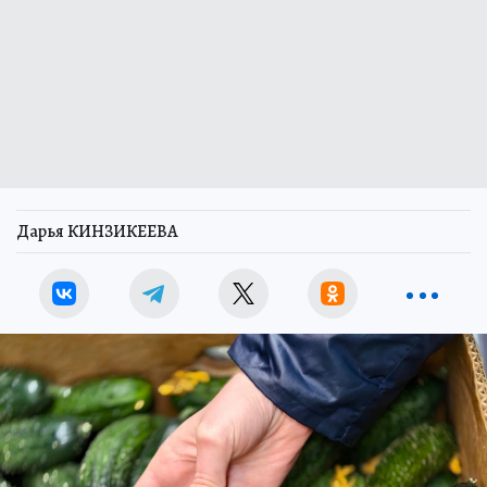
Дарья КИНЗИКЕЕВА