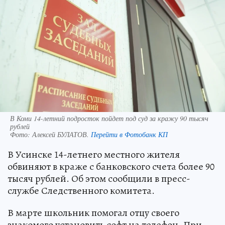
В Коми 14-летний подросток пойдет под суд за кражу 90 тысяч
рублей
Фото:
Алексей БУЛАТОВ.
Перейти в Фотобанк КП
В Усинске 14-летнего местного жителя
обвиняют в краже с банковского счета более 90
тысяч рублей. Об этом сообщили в пресс-
службе Следственного комитета.
В марте школьник помогал отцу своего
знакомого установить софт на телефон. При