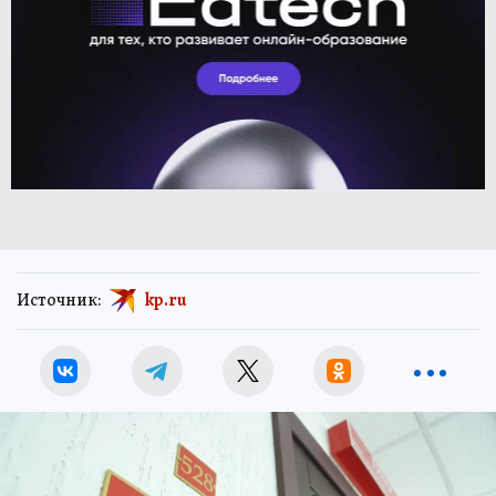
Источник:
kp.ru