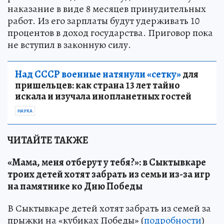
наказание в виде 8 месяцев принудительных
работ. Из его зарплаты будут удерживать 10
процентов в доход государства. Приговор пока
не вступил в законную силу.
Над СССР военные натянули «сетку»
для
пришельцев: как страна 13 лет тайно
искала и изучала инопланетных гостей
НАУКА
ЧИТАЙТЕ ТАКЖЕ
«Мама, меня отберут у тебя?»: в Сыктывкаре
троих детей хотят забрать из семьи из-за игр
на памятнике ко Дню Победы
В Сыктывкаре детей хотят забрать из семей за
прыжки на «кубиках Победы» (
подробности
)