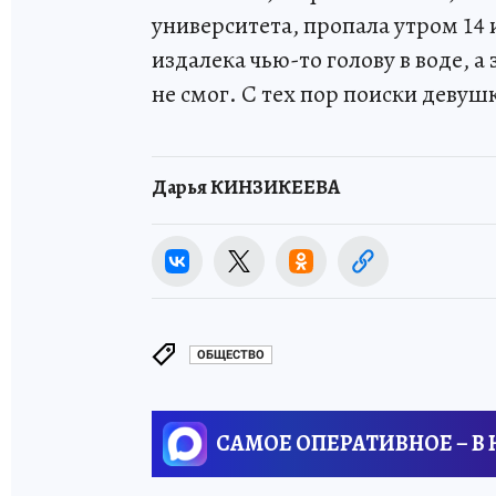
университета, пропала утром 14 
издалека чью-то голову в воде, 
не смог. С тех пор поиски деву
Дарья КИНЗИКЕЕВА
ОБЩЕСТВО
САМОЕ ОПЕРАТИВНОЕ – В