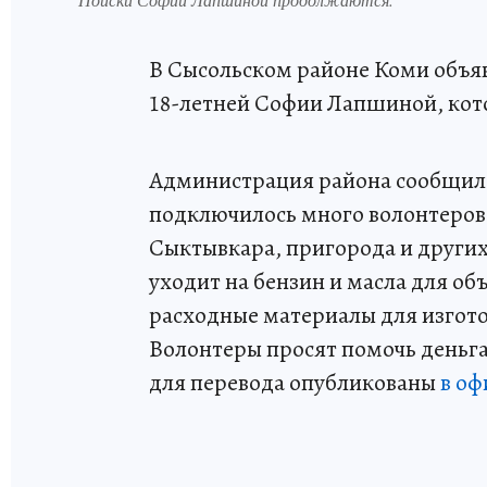
В Сысольском районе Коми объя
18-летней Софии Лапшиной, кото
Администрация района сообщила,
подключилось много волонтеров 
Сыктывкара, пригорода и других
уходит на бензин и масла для объ
расходные материалы для изгот
Волонтеры просят помочь деньга
для перевода опубликованы
в о