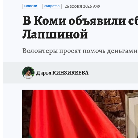
ПРОИСШЕСТВИЯ
АФИША
ИСПЫТАНО Н
26 июня 2026 9:49
НОВОСТИ
ОБЩЕСТВО
В Коми объявили с
Лапшиной
Волонтеры просят помочь деньгами
Дарья КИНЗИКЕЕВА