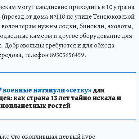
кам могут ежедневно приходить в 10 утра на
(проезд от дома №110 по улице Тентюковской
е волонтерам нужны лодки, бинокли, эхолоты,
одводные камеры и другое оборудование для
и. Добровольцы требуются и для обхода
редова, телефон 89505656459.
 военные натянули «сетку»
для
в: как страна 13 лет тайно искала и
инопланетных гостей
ько что окончившая первый курс