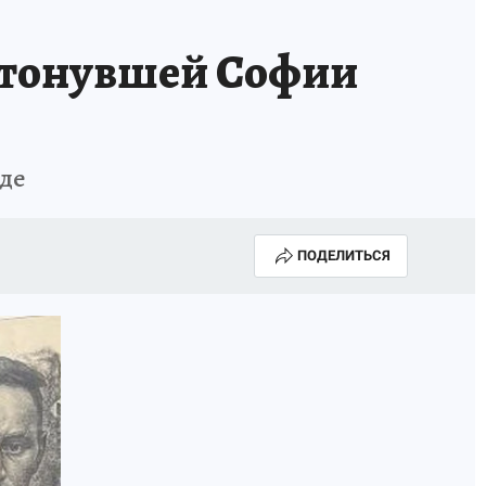
 утонувшей Софии
где
ПОДЕЛИТЬСЯ