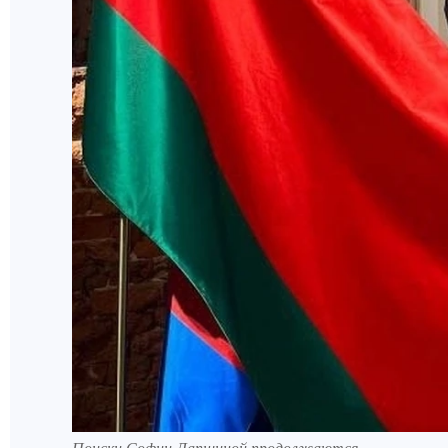
Поиски Софии Лапшиной продолжаются.