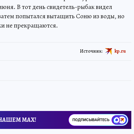
июня. В тот день свидетель-рыбак видел
а затем попытался вытащить Соню из воды, но
шки не прекращаются.
Источник:
kp.ru
 НАШЕМ MAX!
ПОДПИСЫВАЙТЕСЬ