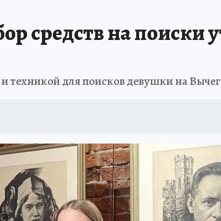
А СЕБЕ
бор средств на поиски
 и техникой для поисков девушки на Выче